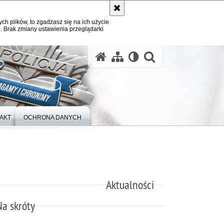
ych plików, to zgadzasz się na ich użycie
. Brak zmiany ustawienia przeglądarki
otwórz wysz
AKT
OCHRONA DANYCH
Aktualności
Na skróty