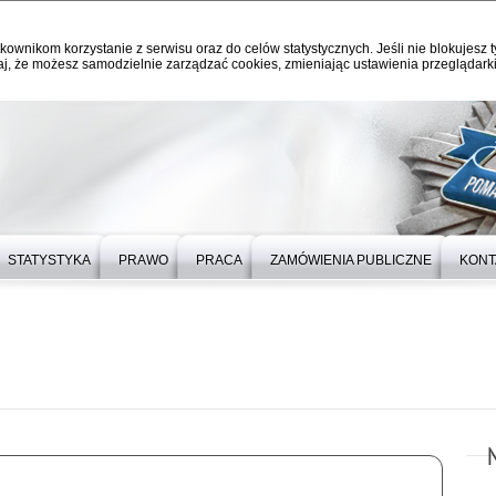
kownikom korzystanie z serwisu oraz do celów statystycznych. Jeśli nie blokujesz t
j, że możesz samodzielnie zarządzać cookies, zmieniając ustawienia przeglądarki
STATYSTYKA
PRAWO
PRACA
ZAMÓWIENIA PUBLICZNE
KONT