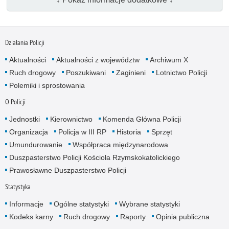
Działania Policji
Aktualności
Aktualności z województw
Archiwum X
Ruch drogowy
Poszukiwani
Zaginieni
Lotnictwo Policji
Polemiki i sprostowania
O Policji
Jednostki
Kierownictwo
Komenda Główna Policji
Organizacja
Policja w III RP
Historia
Sprzęt
Umundurowanie
Współpraca międzynarodowa
Duszpasterstwo Policji Kościoła Rzymskokatolickiego
Prawosławne Duszpasterstwo Policji
Statystyka
Informacje
Ogólne statystyki
Wybrane statystyki
Kodeks karny
Ruch drogowy
Raporty
Opinia publiczna