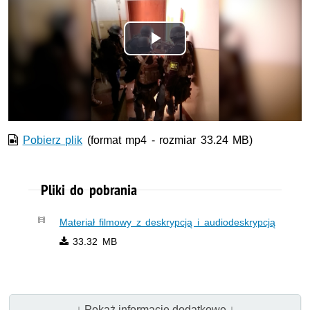
Odtwórz
wideo
Pobierz plik
(format mp4 - rozmiar 33.24 MB)
Pliki do pobrania
Materiał filmowy z deskrypcją i audiodeskrypcją
33.32 MB
↓ Pokaż informacje dodatkowe ↓