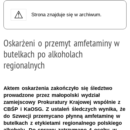
Strona znajduje się w archiwum.
Oskarżeni o przemyt amfetaminy w
butelkach po alkoholach
regionalnych
Aktem oskarżenia zakończyło się śledztwo
prowadzone przez małopolski wydział
zamiejscowy Prokuratury Krajowej wspólnie z
CBŚP i KaOSG. Z ustaleń śledczych wynika, że
do Szwecji przemycano płynną amfetaminę w
butelkach z etykietami regionalnego polskiego