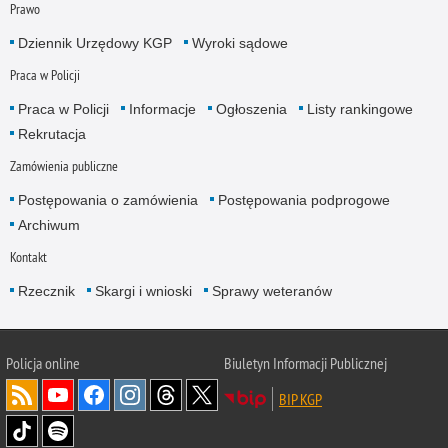
Prawo
Dziennik Urzędowy KGP
Wyroki sądowe
Praca w Policji
Praca w Policji
Informacje
Ogłoszenia
Listy rankingowe
Rekrutacja
Zamówienia publiczne
Postępowania o zamówienia
Postępowania podprogowe
Archiwum
Kontakt
Rzecznik
Skargi i wnioski
Sprawy weteranów
Policja
online
Biuletyn Informacji Publicznej
BIP KGP