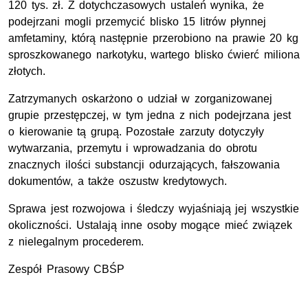
120 tys. zł. Z dotychczasowych ustaleń wynika, że
podejrzani mogli przemycić blisko 15 litrów płynnej
amfetaminy, którą następnie przerobiono na prawie 20 kg
sproszkowanego narkotyku, wartego blisko ćwierć miliona
złotych.
Zatrzymanych oskarżono o udział w zorganizowanej
grupie przestępczej, w tym jedna z nich podejrzana jest
o kierowanie tą grupą. Pozostałe zarzuty dotyczyły
wytwarzania, przemytu i wprowadzania do obrotu
znacznych ilości substancji odurzających, fałszowania
dokumentów, a także oszustw kredytowych.
Sprawa jest rozwojowa i śledczy wyjaśniają jej wszystkie
okoliczności. Ustalają inne osoby mogące mieć związek
z nielegalnym procederem.
Zespół Prasowy CBŚP