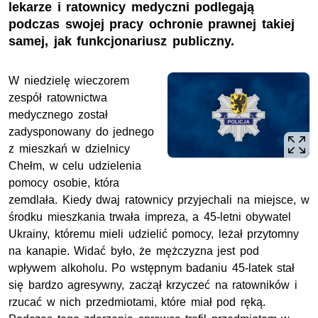
lekarze i ratownicy medyczni podlegają
podczas swojej pracy ochronie prawnej takiej
samej, jak funkcjonariusz publiczny.
W niedzielę wieczorem
zespół ratownictwa
medycznego został
zadysponowany do jednego
z mieszkań w dzielnicy
Chełm, w celu udzielenia
pomocy osobie, która
zemdlała. Kiedy dwaj ratownicy przyjechali na miejsce, w
środku mieszkania trwała impreza, a 45-letni obywatel
Ukrainy, któremu mieli udzielić pomocy, leżał przytomny
na kanapie. Widać było, że mężczyzna jest pod
wpływem alkoholu. Po wstępnym badaniu 45-latek stał
się bardzo agresywny, zaczął krzyczeć na ratowników i
rzucać w nich przedmiotami, które miał pod ręką.