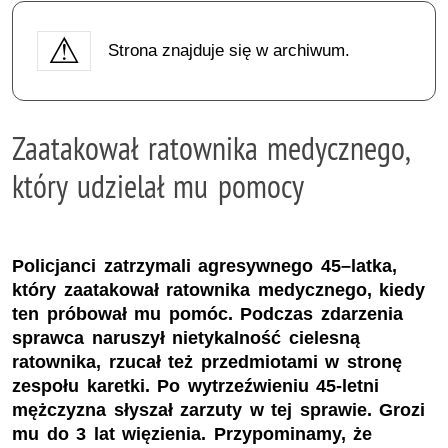
Strona znajduje się w archiwum.
Zaatakował ratownika medycznego,
który udzielał mu pomocy
Policjanci zatrzymali agresywnego 45–latka,
który zaatakował ratownika medycznego, kiedy
ten próbował mu pomóc. Podczas zdarzenia
sprawca naruszył nietykalność cielesną
ratownika, rzucał też przedmiotami w stronę
zespołu karetki. Po wytrzeźwieniu 45-letni
mężczyzna słyszał zarzuty w tej sprawie. Grozi
mu do 3 lat więzienia. Przypominamy, że