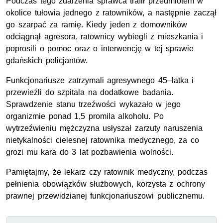
Podczas tego zdarzenia sprawca trafił przedmiotem w
okolice tułowia jednego z ratowników, a następnie zaczął
go szarpać za ramię. Kiedy jeden z domowników
odciągnął agresora, ratownicy wybiegli z mieszkania i
poprosili o pomoc oraz o interwencję w tej sprawie
gdańskich policjantów.
Funkcjonariusze zatrzymali agresywnego 45–latka i
przewieźli do szpitala na dodatkowe badania.
Sprawdzenie stanu trzeźwości wykazało w jego
organizmie ponad 1,5 promila alkoholu. Po
wytrzeźwieniu mężczyzna usłyszał zarzuty naruszenia
nietykalności cielesnej ratownika medycznego, za co
grozi mu kara do 3 lat pozbawienia wolności.
Pamiętajmy, że lekarz czy ratownik medyczny, podczas
pełnienia obowiązków służbowych, korzysta z ochrony
prawnej przewidzianej funkcjonariuszowi publicznemu.