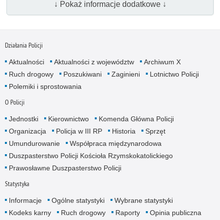
↓ Pokaż informacje dodatkowe ↓
Działania Policji
Aktualności
Aktualności z województw
Archiwum X
Ruch drogowy
Poszukiwani
Zaginieni
Lotnictwo Policji
Polemiki i sprostowania
O Policji
Jednostki
Kierownictwo
Komenda Główna Policji
Organizacja
Policja w III RP
Historia
Sprzęt
Umundurowanie
Współpraca międzynarodowa
Duszpasterstwo Policji Kościoła Rzymskokatolickiego
Prawosławne Duszpasterstwo Policji
Statystyka
Informacje
Ogólne statystyki
Wybrane statystyki
Kodeks karny
Ruch drogowy
Raporty
Opinia publiczna