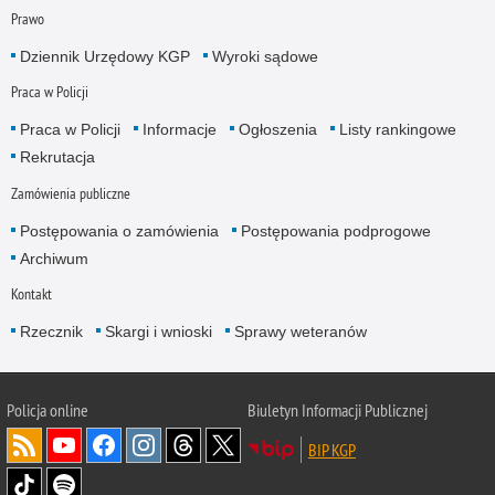
Prawo
Dziennik Urzędowy KGP
Wyroki sądowe
Praca w Policji
Praca w Policji
Informacje
Ogłoszenia
Listy rankingowe
Rekrutacja
Zamówienia publiczne
Postępowania o zamówienia
Postępowania podprogowe
Archiwum
Kontakt
Rzecznik
Skargi i wnioski
Sprawy weteranów
Policja
online
Biuletyn Informacji Publicznej
BIP KGP