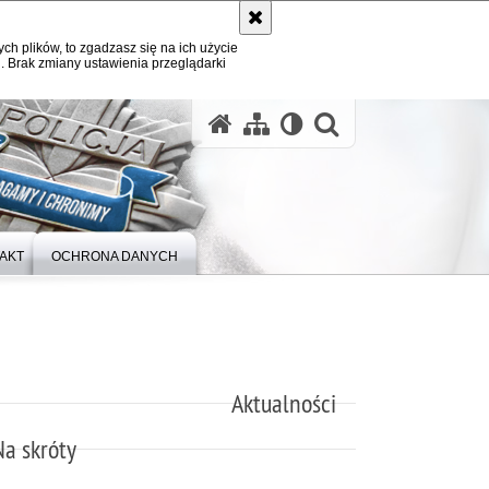
ych plików, to zgadzasz się na ich użycie
. Brak zmiany ustawienia przeglądarki
otwórz wysz
AKT
OCHRONA DANYCH
Aktualności
Na skróty