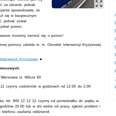
ić za ubranie, jednak
icjanta spowodowała, że
lazł się w bezpiecznym
, jednak został
uzyskał pomoc.
, zawsze możemy zwrócić się o pomoc!
nnej pomocy udziela m. in. Ośrodek Interwencji Kryzysowej
Interwencji Kryzysowej
►
pomocowych:
 Warszawa ul. Wilcza 60
6 111 czynny codziennie w godzinach od 12.00 do 2.00
ka: tel. 800 12 12 12 czynny od poniedziałku do piątku w
dzinie 20.00 lub w dni wolne od pracy, zgłosić problem i
telefonu zaufania oddzwonił.