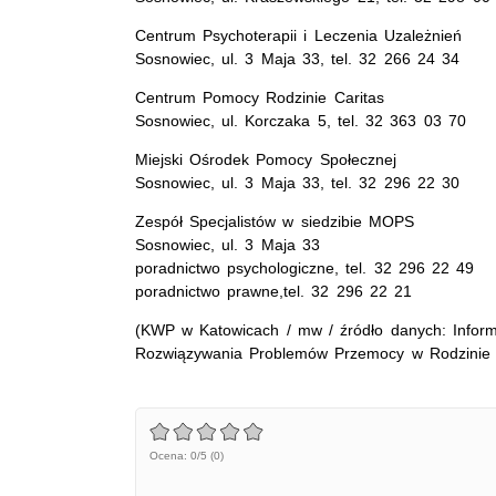
Centrum Psychoterapii i Leczenia Uzależnień
Sosnowiec, ul. 3 Maja 33, tel. 32 266 24 34
Centrum Pomocy Rodzinie Caritas
Sosnowiec, ul. Korczaka 5, tel. 32 363 03 70
Miejski Ośrodek Pomocy Społecznej
Sosnowiec, ul. 3 Maja 33, tel. 32 296 22 30
Zespół Specjalistów w siedzibie MOPS
Sosnowiec, ul. 3 Maja 33
poradnictwo psychologiczne, tel. 32 296 22 49
poradnictwo prawne,tel. 32 296 22 21
(KWP w Katowicach / mw / źródło danych: Informa
Rozwiązywania Problemów Przemocy w Rodzinie 
Ocena: 0/5 (0)