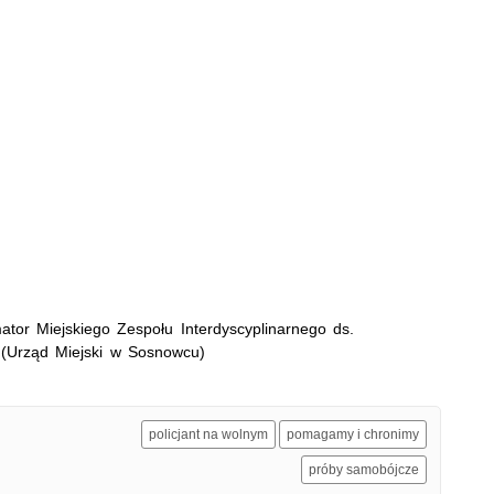
tor Miejskiego Zespołu Interdyscyplinarnego ds.
(Urząd Miejski w Sosnowcu)
policjant na wolnym
pomagamy i chronimy
próby samobójcze