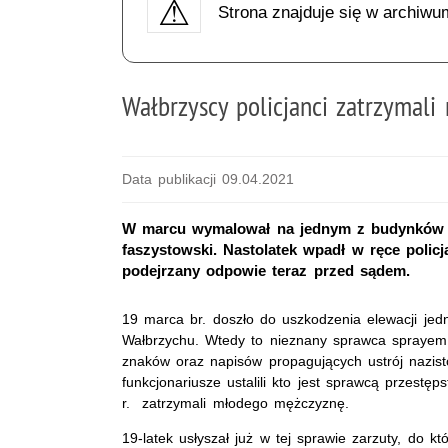
Strona znajduje się w archiwu
Wałbrzyscy policjanci zatrzymali
Data publikacji 09.04.2021
W marcu wymalował na jednym z budynków w
faszystowski. Nastolatek wpadł w ręce polic
podejrzany odpowie teraz przed sądem.
19 marca br. doszło do uszkodzenia elewacji je
Wałbrzychu. Wtedy to nieznany sprawca sprayem 
znaków oraz napisów propagujących ustrój nazist
funkcjonariusze ustalili kto jest sprawcą przestę
r. zatrzymali młodego mężczyznę.
19-latek usłyszał już w tej sprawie zarzuty, do kt