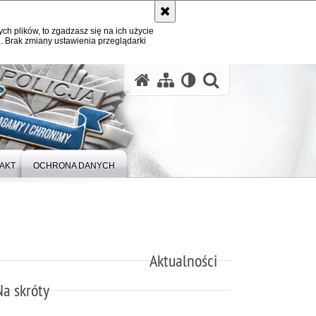
ych plików, to zgadzasz się na ich użycie
. Brak zmiany ustawienia przeglądarki
otwórz wysz
AKT
OCHRONA DANYCH
Aktualności
Na skróty