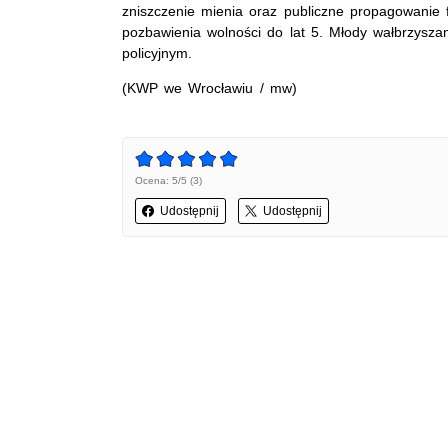
zniszczenie mienia oraz publiczne propagowanie
pozbawienia wolności do lat 5. Młody wałbrzysza
policyjnym.
(KWP we Wrocławiu / mw)
Ocena: 5/5 (3)
Udostępnij
Udostępnij