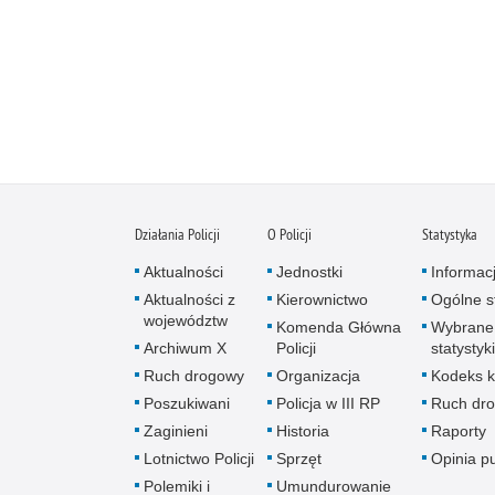
Działania Policji
O Policji
Statystyka
Aktualności
Jednostki
Informac
Aktualności z
Kierownictwo
Ogólne st
województw
Komenda Główna
Wybrane
Archiwum X
Policji
statystyki
Ruch drogowy
Organizacja
Kodeks k
Poszukiwani
Policja w III RP
Ruch dr
Zaginieni
Historia
Raporty
Lotnictwo Policji
Sprzęt
Opinia p
Polemiki i
Umundurowanie