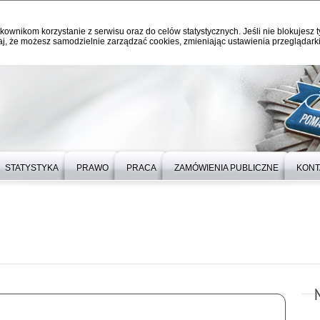
kownikom korzystanie z serwisu oraz do celów statystycznych. Jeśli nie blokujesz t
j, że możesz samodzielnie zarządzać cookies, zmieniając ustawienia przeglądarki
STATYSTYKA
PRAWO
PRACA
ZAMÓWIENIA PUBLICZNE
KONT