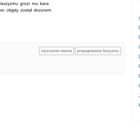
 faszyzmu grozi mu kara
nin objęty został dozorem
niszczenie mienia
propagowanie faszyzmu