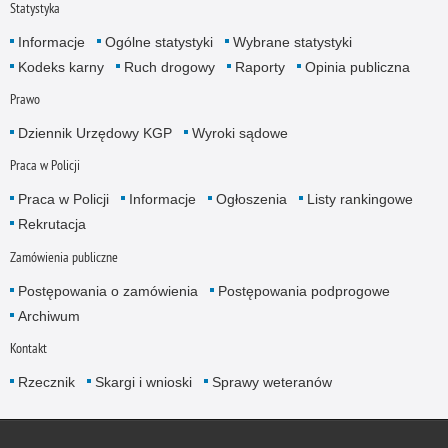
Statystyka
Informacje
Ogólne statystyki
Wybrane statystyki
Kodeks karny
Ruch drogowy
Raporty
Opinia publiczna
Prawo
Dziennik Urzędowy KGP
Wyroki sądowe
Praca w Policji
Praca w Policji
Informacje
Ogłoszenia
Listy rankingowe
Rekrutacja
Zamówienia publiczne
Postępowania o zamówienia
Postępowania podprogowe
Archiwum
Kontakt
Rzecznik
Skargi i wnioski
Sprawy weteranów