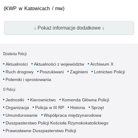
(KWP w Katowicach / mw)
↓ Pokaż informacje dodatkowe ↓
Działania Policji
Aktualności
Aktualności z województw
Archiwum X
Ruch drogowy
Poszukiwani
Zaginieni
Lotnictwo Policji
Polemiki i sprostowania
O Policji
Jednostki
Kierownictwo
Komenda Główna Policji
Organizacja
Policja w III RP
Historia
Sprzęt
Umundurowanie
Współpraca międzynarodowa
Duszpasterstwo Policji Kościoła Rzymskokatolickiego
Prawosławne Duszpasterstwo Policji