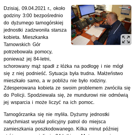
Dzisiaj, 09.04.2021 r., około
godziny 3:00 bezpośrednio
do dyżurnego tarnogórskiej
jednostki zadzwoniła starsza
kobieta. Mieszkanka
Tarnowskich Gór
potrzebowała pomocy,
ponieważ jej 84-letni,
schorowany mąż spadł z łóżka na podłogę i nie mógł
się z niej podnieść. Sytuacja była trudna. Małżeństwo
mieszkało samo, a w pobliżu nie było rodziny.
Zdesperowana kobieta ze swoim problemem zwróciła się
do Policji. Spodziewała się, że mundurowi nie odmówią
jej wsparcia i może liczyć na ich pomoc.
Tarnogórzanka się nie myliła. Dyżurny jednostki
natychmiast wysłał policyjny patrol do miejsca
zamieszkania poszkodowanego. Kilka minut później