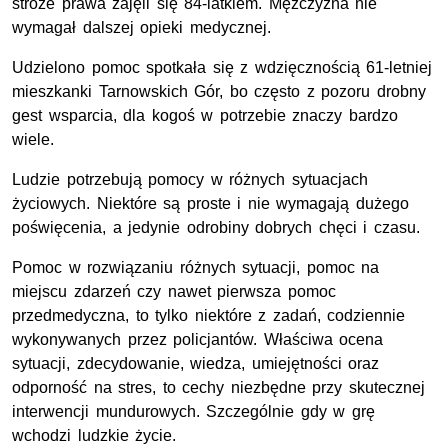
stróże prawa zajęli się 84-latkiem. Mężczyzna nie
wymagał dalszej opieki medycznej.
Udzielono pomoc spotkała się z wdzięcznością 61-letniej
mieszkanki Tarnowskich Gór, bo często z pozoru drobny
gest wsparcia, dla kogoś w potrzebie znaczy bardzo
wiele.
Ludzie potrzebują pomocy w różnych sytuacjach
życiowych. Niektóre są proste i nie wymagają dużego
poświęcenia, a jedynie odrobiny dobrych chęci i czasu.
Pomoc w rozwiązaniu różnych sytuacji, pomoc na
miejscu zdarzeń czy nawet pierwsza pomoc
przedmedyczna, to tylko niektóre z zadań, codziennie
wykonywanych przez policjantów. Właściwa ocena
sytuacji, zdecydowanie, wiedza, umiejętności oraz
odporność na stres, to cechy niezbędne przy skutecznej
interwencji mundurowych. Szczególnie gdy w grę
wchodzi ludzkie życie.