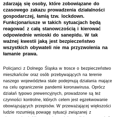
zdarzają się osoby, które zobowiązane do
czasowego zakazu prowadzenia działalności
gospodarczej, łamią tzw. lockdown.
Funkcjonariusze w takich sytuacjach będą
reagować z całą stanowczością i kierować
odpowiednie wnioski do sanepidu. W tak
ważnej kwestii jaką jest bezpieczeństwo
wszystkich obywateli nie ma przyzwolenia na
łamanie prawa.
Policjanci z Dolnego Śląska w trosce o bezpieczeństwo
mieszkańców oraz osób przebywających na terenie
naszego województwa stale podejmują działania mające
na celu ograniczenie pandemii koronawirusa. Oprócz
działań typowo prewencyjnych, prowadzone są też
czynności kontrolne, których celem jest egzekwowanie
obowiązujących przepisów. W przeważającej większości
ludzie rozumieją powagę sytuacji związanej z