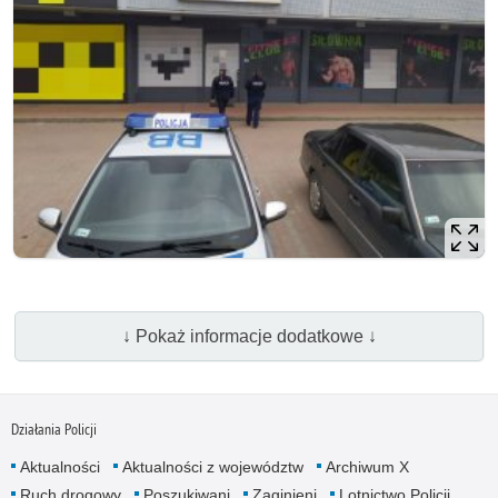
↓ Pokaż informacje dodatkowe ↓
Działania Policji
Aktualności
Aktualności z województw
Archiwum X
Ruch drogowy
Poszukiwani
Zaginieni
Lotnictwo Policji