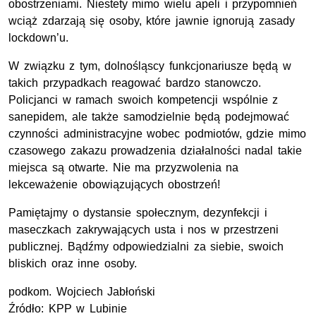
obostrzeniami. Niestety mimo wielu apeli i przypomnień
wciąż zdarzają się osoby, które jawnie ignorują zasady
lockdown’u.
W związku z tym, dolnośląscy funkcjonariusze będą w
takich przypadkach reagować bardzo stanowczo.
Policjanci w ramach swoich kompetencji wspólnie z
sanepidem, ale także samodzielnie będą podejmować
czynności administracyjne wobec podmiotów, gdzie mimo
czasowego zakazu prowadzenia działalności nadal takie
miejsca są otwarte. Nie ma przyzwolenia na
lekceważenie obowiązujących obostrzeń!
Pamiętajmy o dystansie społecznym, dezynfekcji i
maseczkach zakrywających usta i nos w przestrzeni
publicznej. Bądźmy odpowiedzialni za siebie, swoich
bliskich oraz inne osoby.
podkom.
Wojciech Jabłoński
Źródło:
KPP
w Lubinie