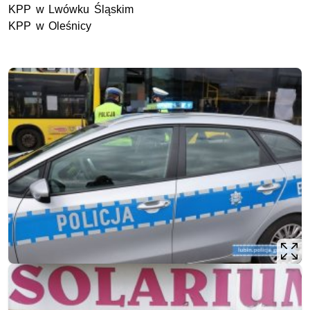
KPP
w Lwówku Śląskim
KPP
w Oleśnicy