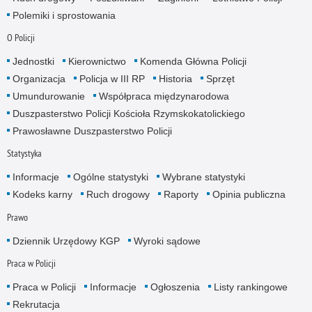
Polemiki i sprostowania
O Policji
Jednostki
Kierownictwo
Komenda Główna Policji
Organizacja
Policja w III RP
Historia
Sprzęt
Umundurowanie
Współpraca międzynarodowa
Duszpasterstwo Policji Kościoła Rzymskokatolickiego
Prawosławne Duszpasterstwo Policji
Statystyka
Informacje
Ogólne statystyki
Wybrane statystyki
Kodeks karny
Ruch drogowy
Raporty
Opinia publiczna
Prawo
Dziennik Urzędowy KGP
Wyroki sądowe
Praca w Policji
Praca w Policji
Informacje
Ogłoszenia
Listy rankingowe
Rekrutacja