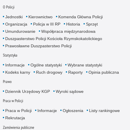
O Policji
Jednostki
Kierownictwo
Komenda Główna Policji
Organizacja
Policja w III RP
Historia
Sprzęt
Umundurowanie
Współpraca międzynarodowa
Duszpasterstwo Policji Kościoła Rzymskokatolickiego
Prawosławne Duszpasterstwo Policji
Statystyka
Informacje
Ogólne statystyki
Wybrane statystyki
Kodeks karny
Ruch drogowy
Raporty
Opinia publiczna
Prawo
Dziennik Urzędowy KGP
Wyroki sądowe
Praca w Policji
Praca w Policji
Informacje
Ogłoszenia
Listy rankingowe
Rekrutacja
Zamówienia publiczne