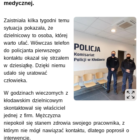
medycznej.
Zaistniała kilka tygodni temu
sytuacja pokazała, że
dzielnicowy to osoba, której
warto ufać. Wówczas telefon
do policjanta pierwszego
kontaktu okazał się strzałem
w dziesiątkę. Dzięki niemu
udało się uratować
człowieka.
W godzinach wieczornych z
kłodawskim dzielnicowym
skontaktował się właściciel
jednej z firm. Mężczyzna
niepokoił się stanem zdrowia swojego pracownika, z
którym nie mógł nawiązać kontaktu, dlatego poprosił o
interwencję.