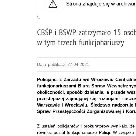
Strona znajduje się w archiwu
CBŚP i BSWP zatrzymało 15 osób
w tym trzech funkcjonariuszy
Data publikacji 27.04.2021
Policjanci z Zarządu we Wrocławiu Centralne
funkcjonariuszami Biura Spraw Wewnętrznych 
okoliczności, sposób działania, a przede ws
przestępczej zajmującej się rozbojami i os
Warszawie i Wrocławiu. Śledztwo nadzoruje
Spraw Przestępczości Zorganizowanej i Koru
Z ustaleń policjantów i prokuratorów wynikało, ż
również udział funkcjonariusze Policji. W związ