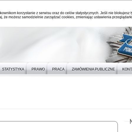
kownikom korzystanie z serwisu oraz do celów statystycznych. Jeśli nie blokujesz t
j, że możesz samodzielnie zarządzać cookies, zmieniając ustawienia przeglądarki
STATYSTYKA
PRAWO
PRACA
ZAMÓWIENIA PUBLICZNE
KONT