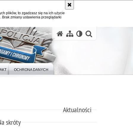
ych plików, to zgadzasz się na ich użycie
. Brak zmiany ustawienia przeglądarki
otwórz wysz
AKT
OCHRONA DANYCH
Aktualności
Na skróty