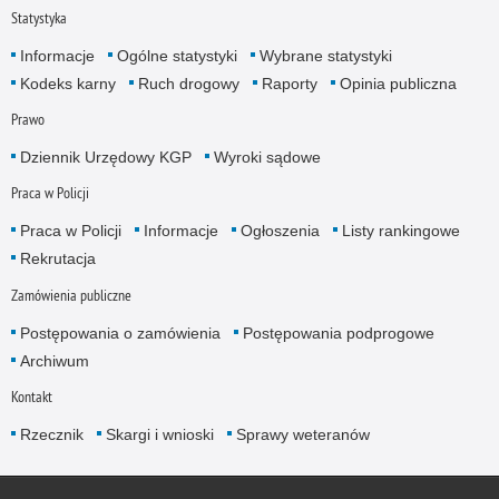
Statystyka
Informacje
Ogólne statystyki
Wybrane statystyki
Kodeks karny
Ruch drogowy
Raporty
Opinia publiczna
Prawo
Dziennik Urzędowy KGP
Wyroki sądowe
Praca w Policji
Praca w Policji
Informacje
Ogłoszenia
Listy rankingowe
Rekrutacja
Zamówienia publiczne
Postępowania o zamówienia
Postępowania podprogowe
Archiwum
Kontakt
Rzecznik
Skargi i wnioski
Sprawy weteranów