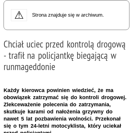
Strona znajduje się w archiwum.
Chciał uciec przed kontrolą drogową
- trafił na policjantkę biegającą w
runmageddonie
Każdy kierowca powinien wiedzieć, że ma
obowiązek zatrzymać się do kontroli drogowej.
Zlekceważenie polecenia do zatrzymania,
skutkuje karami od nałożenia grzywny do
nawet 5 lat pozbawienia wolności. Przekonał
się o tym 24-letni motocyklista, który uciekał