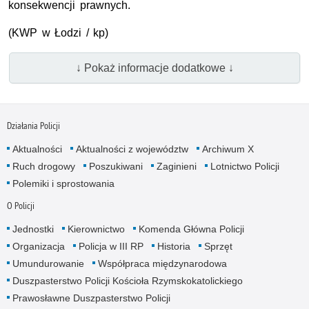
konsekwencji prawnych.
(KWP w Łodzi / kp)
↓ Pokaż informacje dodatkowe ↓
Działania Policji
Aktualności
Aktualności z województw
Archiwum X
Ruch drogowy
Poszukiwani
Zaginieni
Lotnictwo Policji
Polemiki i sprostowania
O Policji
Jednostki
Kierownictwo
Komenda Główna Policji
Organizacja
Policja w III RP
Historia
Sprzęt
Umundurowanie
Współpraca międzynarodowa
Duszpasterstwo Policji Kościoła Rzymskokatolickiego
Prawosławne Duszpasterstwo Policji