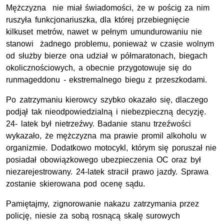
Mężczyzna nie miał świadomości, że w pościg za nim
ruszyła funkcjonariuszka, dla której przebiegnięcie
kilkuset metrów, nawet w pełnym umundurowaniu nie
stanowi żadnego problemu, ponieważ w czasie wolnym
od służby bierze ona udział w półmaratonach, biegach
okolicznościowych, a obecnie przygotowuje się do
runmageddonu - ekstremalnego biegu z przeszkodami.
Po zatrzymaniu kierowcy szybko okazało się, dlaczego
podjął tak nieodpowiedzialną i niebezpieczną decyzję.
24- latek był nietrzeźwy. Badanie stanu trzeźwości
wykazało, że mężczyzna ma prawie promil alkoholu w
organizmie. Dodatkowo motocykl, którym się poruszał nie
posiadał obowiązkowego ubezpieczenia OC oraz był
niezarejestrowany. 24-latek stracił prawo jazdy. Sprawa
zostanie skierowana pod ocenę sądu.
Pamiętajmy, zignorowanie nakazu zatrzymania przez
policję, niesie za sobą rosnącą skalę surowych