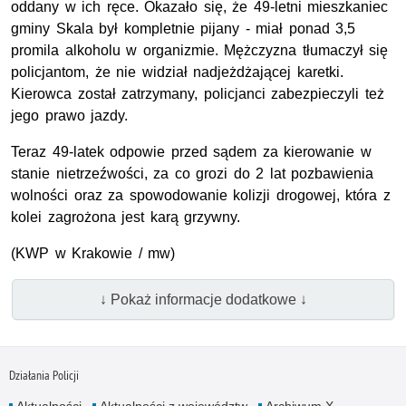
oddany w ich ręce. Okazało się, że 49-letni mieszkaniec
gminy Skala był kompletnie pijany - miał ponad 3,5
promila alkoholu w organizmie. Mężczyzna tłumaczył się
policjantom, że nie widział nadjeżdżającej karetki.
Kierowca został zatrzymany, policjanci zabezpieczyli też
jego prawo jazdy.
Teraz 49-latek odpowie przed sądem za kierowanie w
stanie nietrzeźwości, za co grozi do 2 lat pozbawienia
wolności oraz za spowodowanie kolizji drogowej, która z
kolei zagrożona jest karą grzywny.
(KWP w Krakowie / mw)
↓ Pokaż informacje dodatkowe ↓
Działania Policji
Aktualności
Aktualności z województw
Archiwum X