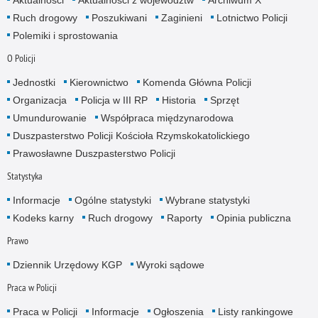
Ruch drogowy
Poszukiwani
Zaginieni
Lotnictwo Policji
Polemiki i sprostowania
O Policji
Jednostki
Kierownictwo
Komenda Główna Policji
Organizacja
Policja w III RP
Historia
Sprzęt
Umundurowanie
Współpraca międzynarodowa
Duszpasterstwo Policji Kościoła Rzymskokatolickiego
Prawosławne Duszpasterstwo Policji
Statystyka
Informacje
Ogólne statystyki
Wybrane statystyki
Kodeks karny
Ruch drogowy
Raporty
Opinia publiczna
Prawo
Dziennik Urzędowy KGP
Wyroki sądowe
Praca w Policji
Praca w Policji
Informacje
Ogłoszenia
Listy rankingowe