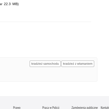
ar 22.3 MB)
kradzież samochodu
kradzież z włamaniem
Prawo
Praca w Policji
Zamówienia publiczne
Kontak