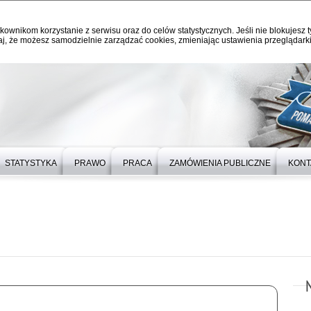
kownikom korzystanie z serwisu oraz do celów statystycznych. Jeśli nie blokujesz t
j, że możesz samodzielnie zarządzać cookies, zmieniając ustawienia przeglądarki
STATYSTYKA
PRAWO
PRACA
ZAMÓWIENIA PUBLICZNE
KONT