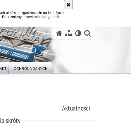
ych plików, to zgadzasz się na ich użycie
. Brak zmiany ustawienia przeglądarki
otwórz wysz
AKT
OCHRONA DANYCH
Aktualności
Na skróty