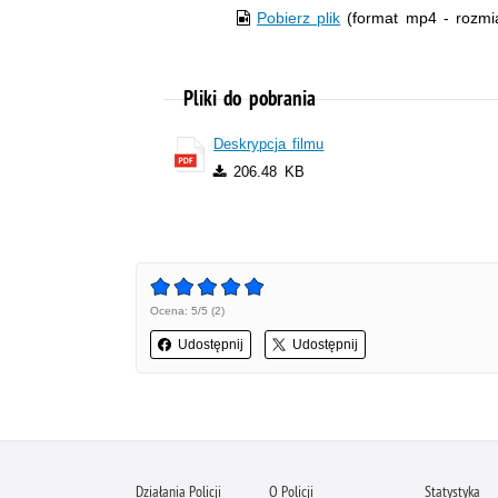
Pobierz plik
(format mp4 - rozmi
Pliki do pobrania
Deskrypcja filmu
206.48 KB
Ocena: 5/5 (2)
Udostępnij
Udostępnij
Działania Policji
O Policji
Statystyka