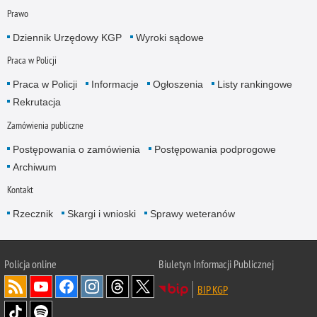
Prawo
Dziennik Urzędowy KGP
Wyroki sądowe
Praca w Policji
Praca w Policji
Informacje
Ogłoszenia
Listy rankingowe
Rekrutacja
Zamówienia publiczne
Postępowania o zamówienia
Postępowania podprogowe
Archiwum
Kontakt
Rzecznik
Skargi i wnioski
Sprawy weteranów
Policja
online
Biuletyn Informacji Publicznej
BIP KGP