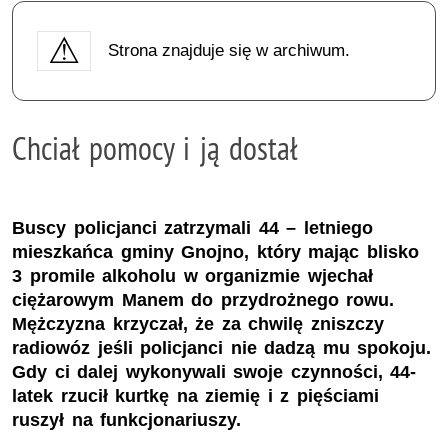
Strona znajduje się w archiwum.
Chciał pomocy i ją dostał
Buscy policjanci zatrzymali 44 – letniego
mieszkańca gminy Gnojno, który mając blisko
3 promile alkoholu w organizmie wjechał
ciężarowym Manem do przydrożnego rowu.
Mężczyzna krzyczał, że za chwilę zniszczy
radiowóz jeśli policjanci nie dadzą mu spokoju.
Gdy ci dalej wykonywali swoje czynności, 44-
latek rzucił kurtkę na ziemię i z pięściami
ruszył na funkcjonariuszy.