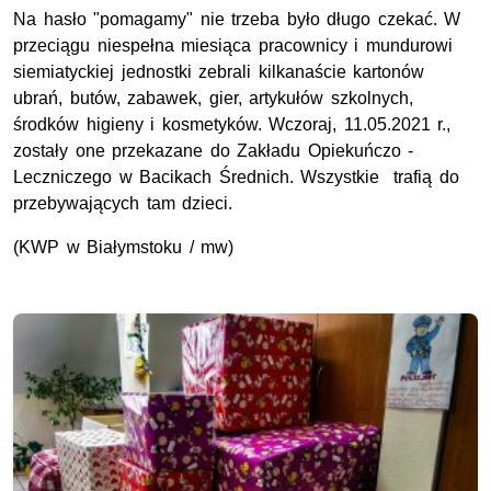
Na hasło "pomagamy" nie trzeba było długo czekać. W
przeciągu niespełna miesiąca pracownicy i mundurowi
siemiatyckiej jednostki zebrali kilkanaście kartonów
ubrań, butów, zabawek, gier, artykułów szkolnych,
środków higieny i kosmetyków. Wczoraj, 11.05.2021 r.,
zostały one przekazane do Zakładu Opiekuńczo -
Leczniczego w Bacikach Średnich. Wszystkie trafią do
przebywających tam dzieci.
(KWP w Białymstoku / mw)