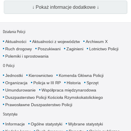
↓ Pokaż informacje dodatkowe ↓
Działania Policji
Aktualności
Aktualności z województw
Archiwum X
Ruch drogowy
Poszukiwani
Zaginieni
Lotnictwo Policji
Polemiki i sprostowania
O Policji
Jednostki
Kierownictwo
Komenda Główna Policji
Organizacja
Policja w III RP
Historia
Sprzęt
Umundurowanie
Współpraca międzynarodowa
Duszpasterstwo Policji Kościoła Rzymskokatolickiego
Prawosławne Duszpasterstwo Policji
Statystyka
Informacje
Ogólne statystyki
Wybrane statystyki