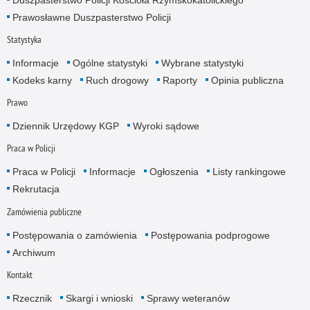
Prawosławne Duszpasterstwo Policji
Statystyka
Informacje
Ogólne statystyki
Wybrane statystyki
Kodeks karny
Ruch drogowy
Raporty
Opinia publiczna
Prawo
Dziennik Urzędowy KGP
Wyroki sądowe
Praca w Policji
Praca w Policji
Informacje
Ogłoszenia
Listy rankingowe
Rekrutacja
Zamówienia publiczne
Postępowania o zamówienia
Postępowania podprogowe
Archiwum
Kontakt
Rzecznik
Skargi i wnioski
Sprawy weteranów