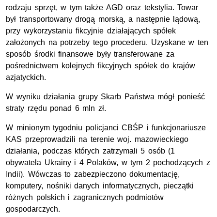
rodzaju sprzęt, w tym także AGD oraz tekstylia. Towar
był transportowany drogą morską, a następnie lądową,
przy wykorzystaniu fikcyjnie działających spółek
założonych na potrzeby tego procederu. Uzyskane w ten
sposób środki finansowe były transferowane za
pośrednictwem kolejnych fikcyjnych spółek do krajów
azjatyckich.
W wyniku działania grupy Skarb Państwa mógł ponieść
straty rzędu ponad 6 mln zł.
W minionym tygodniu policjanci CBŚP i funkcjonariusze
KAS przeprowadzili na terenie woj. mazowieckiego
działania, podczas których zatrzymali 5 osób (1
obywatela Ukrainy i 4 Polaków, w tym 2 pochodzących z
Indii). Wówczas to zabezpieczono dokumentację,
komputery, nośniki danych informatycznych, pieczątki
różnych polskich i zagranicznych podmiotów
gospodarczych.