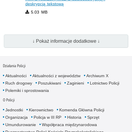
deskrypcją tekstową
5.03 MB
↓ Pokaż informacje dodatkowe ↓
Działania Policji
Aktualności
Aktualności z województw
Archiwum X
Ruch drogowy
Poszukiwani
Zaginieni
Lotnictwo Policji
Polemiki i sprostowania
O Policji
Jednostki
Kierownictwo
Komenda Główna Policji
Organizacja
Policja w III RP
Historia
Sprzęt
Umundurowanie
Współpraca międzynarodowa
Duszpasterstwo Policji Kościoła Rzymskokatolickiego