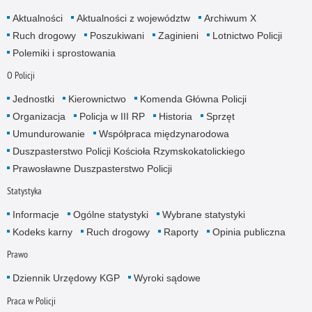
Aktualności
Aktualności z województw
Archiwum X
Ruch drogowy
Poszukiwani
Zaginieni
Lotnictwo Policji
Polemiki i sprostowania
O Policji
Jednostki
Kierownictwo
Komenda Główna Policji
Organizacja
Policja w III RP
Historia
Sprzęt
Umundurowanie
Współpraca międzynarodowa
Duszpasterstwo Policji Kościoła Rzymskokatolickiego
Prawosławne Duszpasterstwo Policji
Statystyka
Informacje
Ogólne statystyki
Wybrane statystyki
Kodeks karny
Ruch drogowy
Raporty
Opinia publiczna
Prawo
Dziennik Urzędowy KGP
Wyroki sądowe
Praca w Policji