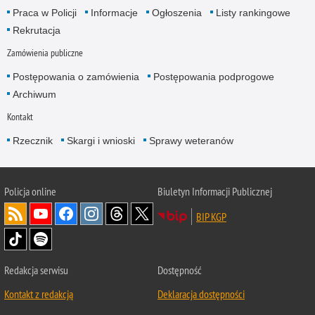
Praca w Policji
Informacje
Ogłoszenia
Listy rankingowe
Rekrutacja
Zamówienia publiczne
Postępowania o zamówienia
Postępowania podprogowe
Archiwum
Kontakt
Rzecznik
Skargi i wnioski
Sprawy weteranów
Policja
online
Biuletyn Informacji Publicznej
BIP KGP
Redakcja serwisu
Dostępność
Kontakt z redakcją
Deklaracja dostępności