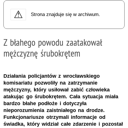
Strona znajduje się w archiwum.
Z błahego powodu zaatakował
mężczyznę śrubokrętem
Działania policjantów z wrocławskiego
komisariatu pozwoliły na zatrzymanie
mężczyzny, który usiłował zabić człowieka
atakując go śrubokrętem. Cała sytuacja miała
bardzo błahe podłoże i dotyczyła
nieporozumienia zaistniałego na drodze.
Funkcjonariusze otrzymali informacje od
świadka, który widział całe zdarzenie i pozostał