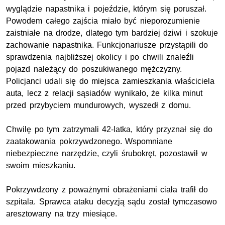
wyglądzie napastnika i pojeździe, którym się poruszał.
Powodem całego zajścia miało być nieporozumienie
zaistniałe na drodze, dlatego tym bardziej dziwi i szokuje
zachowanie napastnika. Funkcjonariusze przystąpili do
sprawdzenia najbliższej okolicy i po chwili znaleźli
pojazd należący do poszukiwanego mężczyzny.
Policjanci udali się do miejsca zamieszkania właściciela
auta, lecz z relacji sąsiadów wynikało, że kilka minut
przed przybyciem mundurowych, wyszedł z domu.
Chwilę po tym zatrzymali 42-latka, który przyznał się do
zaatakowania pokrzywdzonego. Wspomniane
niebezpieczne narzędzie, czyli śrubokręt, pozostawił w
swoim mieszkaniu.
Pokrzywdzony z poważnymi obrażeniami ciała trafił do
szpitala. Sprawca ataku decyzją sądu został tymczasowo
aresztowany na trzy miesiące.