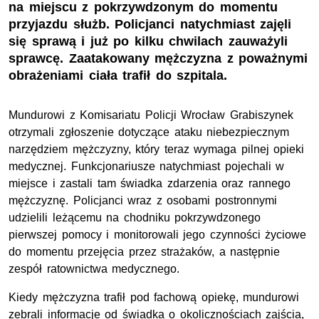
na miejscu z pokrzywdzonym do momentu
przyjazdu służb. Policjanci natychmiast zajęli
się sprawą i już po kilku chwilach zauważyli
sprawcę. Zaatakowany mężczyzna z poważnymi
obrażeniami ciała trafił do szpitala.
Mundurowi z Komisariatu Policji Wrocław Grabiszynek
otrzymali zgłoszenie dotyczące ataku niebezpiecznym
narzędziem mężczyzny, który teraz wymaga pilnej opieki
medycznej. Funkcjonariusze natychmiast pojechali w
miejsce i zastali tam świadka zdarzenia oraz rannego
mężczyznę. Policjanci wraz z osobami postronnymi
udzielili leżącemu na chodniku pokrzywdzonego
pierwszej pomocy i monitorowali jego czynności życiowe
do momentu przejęcia przez strażaków, a następnie
zespół ratownictwa medycznego.
Kiedy mężczyzna trafił pod fachową opiekę, mundurowi
zebrali informacje od świadka o okolicznościach zajścia,