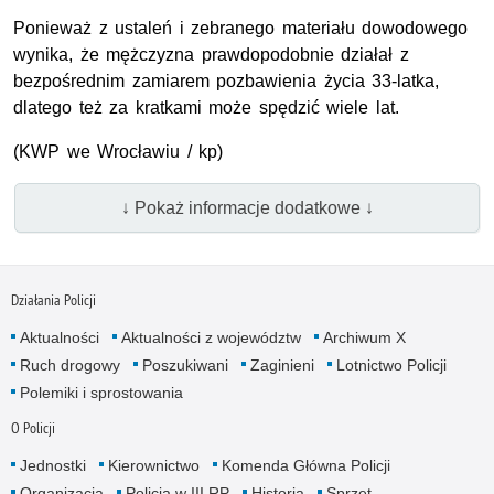
Ponieważ z ustaleń i zebranego materiału dowodowego
wynika, że mężczyzna prawdopodobnie działał z
bezpośrednim zamiarem pozbawienia życia 33-latka,
dlatego też za kratkami może spędzić wiele lat.
(KWP we Wrocławiu / kp)
↓ Pokaż informacje dodatkowe ↓
Działania Policji
Aktualności
Aktualności z województw
Archiwum X
Ruch drogowy
Poszukiwani
Zaginieni
Lotnictwo Policji
Polemiki i sprostowania
O Policji
Jednostki
Kierownictwo
Komenda Główna Policji
Organizacja
Policja w III RP
Historia
Sprzęt