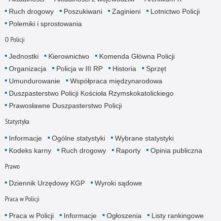
Ruch drogowy
Poszukiwani
Zaginieni
Lotnictwo Policji
Polemiki i sprostowania
O Policji
Jednostki
Kierownictwo
Komenda Główna Policji
Organizacja
Policja w III RP
Historia
Sprzęt
Umundurowanie
Współpraca międzynarodowa
Duszpasterstwo Policji Kościoła Rzymskokatolickiego
Prawosławne Duszpasterstwo Policji
Statystyka
Informacje
Ogólne statystyki
Wybrane statystyki
Kodeks karny
Ruch drogowy
Raporty
Opinia publiczna
Prawo
Dziennik Urzędowy KGP
Wyroki sądowe
Praca w Policji
Praca w Policji
Informacje
Ogłoszenia
Listy rankingowe