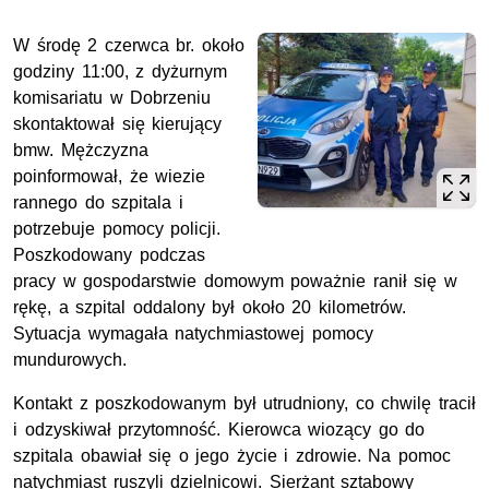
W środę 2 czerwca br. około
godziny 11:00, z dyżurnym
komisariatu w Dobrzeniu
skontaktował się kierujący
bmw. Mężczyzna
poinformował, że wiezie
rannego do szpitala i
potrzebuje pomocy policji.
Poszkodowany podczas
pracy w gospodarstwie domowym poważnie ranił się w
rękę, a szpital oddalony był około 20 kilometrów.
Sytuacja wymagała natychmiastowej pomocy
mundurowych.
Kontakt z poszkodowanym był utrudniony, co chwilę tracił
i odzyskiwał przytomność. Kierowca wiozący go do
szpitala obawiał się o jego życie i zdrowie. Na pomoc
natychmiast ruszyli dzielnicowi. Sierżant sztabowy