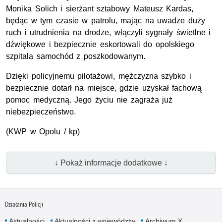
Monika Solich i sierżant sztabowy Mateusz Kardas,
będąc w tym czasie w patrolu, mając na uwadze duży
ruch i utrudnienia na drodze, włączyli sygnały świetlne i
dźwiękowe i bezpiecznie eskortowali do opolskiego
szpitala samochód z poszkodowanym.
Dzięki policyjnemu pilotażowi, mężczyzna szybko i
bezpiecznie dotarł na miejsce, gdzie uzyskał fachową
pomoc medyczną. Jego życiu nie zagraża już
niebezpieczeństwo.
(KWP w Opolu / kp)
↓ Pokaż informacje dodatkowe ↓
Działania Policji
Aktualności
Aktualności z województw
Archiwum X