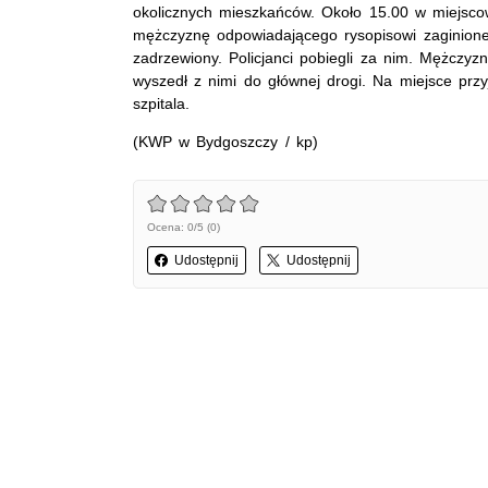
okolicznych mieszkańców. Około 15.00 w miejsco
mężczyznę odpowiadającego rysopisowi zaginioneg
zadrzewiony. Policjanci pobiegli za nim. Mężczyz
wyszedł z nimi do głównej drogi. Na miejsce przy
szpitala.
(KWP w Bydgoszczy / kp)
Ocena: 0/5 (0)
Udostępnij
Udostępnij