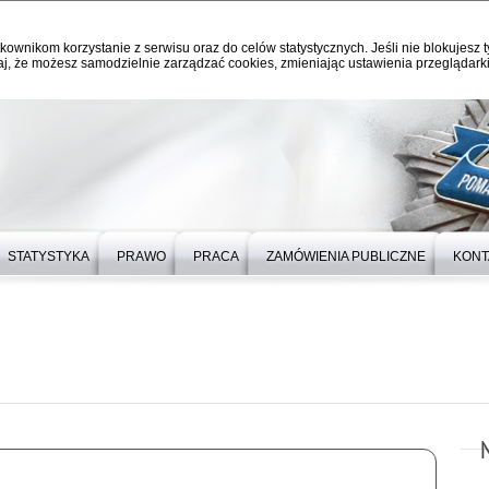
kownikom korzystanie z serwisu oraz do celów statystycznych. Jeśli nie blokujesz t
j, że możesz samodzielnie zarządzać cookies, zmieniając ustawienia przeglądarki
STATYSTYKA
PRAWO
PRACA
ZAMÓWIENIA PUBLICZNE
KONT