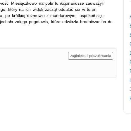
wości Miesiączkowo na polu funkcjonariusze zauważyli
o, który na ich widok zaczął oddalać się w teren
na, po krótkiej rozmowie z mundurowymi, uspokoił się i
jechała załoga pogotowia, która odwiozła brodniczanina do
zaginięcia i poszukiwania