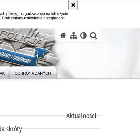
ych plików, to zgadzasz się na ich użycie
. Brak zmiany ustawienia przeglądarki
otwórz wysz
AKT
OCHRONA DANYCH
Aktualności
Na skróty