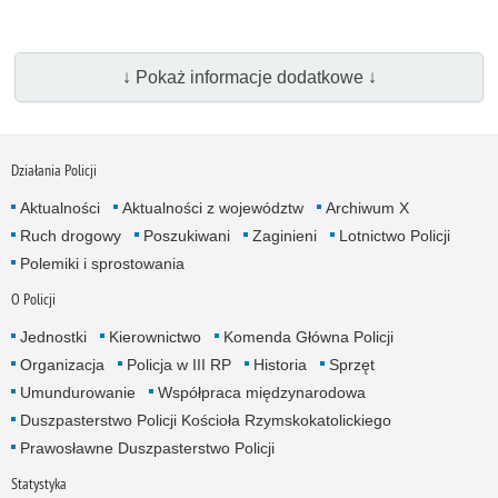
↓ Pokaż informacje dodatkowe ↓
Działania Policji
Aktualności
Aktualności z województw
Archiwum X
Ruch drogowy
Poszukiwani
Zaginieni
Lotnictwo Policji
Polemiki i sprostowania
O Policji
Jednostki
Kierownictwo
Komenda Główna Policji
Organizacja
Policja w III RP
Historia
Sprzęt
Umundurowanie
Współpraca międzynarodowa
Duszpasterstwo Policji Kościoła Rzymskokatolickiego
Prawosławne Duszpasterstwo Policji
Statystyka