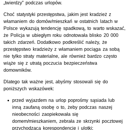
„twierdzy” podczas urlopów.
Choć statystyki przestępstwa, jakim jest kradzież z
włamaniem do domów/mieszkań w ostatnich latach w
Polsce wykazują tendencję spadkową, to warto wskazać,
że Policja w ubiegłym roku odnotowała blisko 20 000
takich zdarzeń. Dodatkowo podkreślić należy, że
przestępstwo kradzieży z włamaniem pociąga za sobą
nie tylko straty materialne, ale również bardzo często
wiąże się z utratą poczucia bezpieczeństwa
domowników.
Dlatego tak ważne jest, abyśmy stosowali się do
poniższych wskazówek:
przed wyjazdem na urlop poprośmy sąsiada lub
inną zaufaną osobę o to, żeby podczas naszej
nieobecności zaopiekowała się
domem/mieszkaniem, zebrała ze skrzynki pocztowej
przychodzącą korespondencję i ulotki;