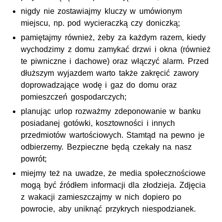
nigdy nie zostawiajmy kluczy w umówionym
miejscu, np. pod wycieraczką czy doniczką;
pamiętajmy również, żeby za każdym razem, kiedy
wychodzimy z domu zamykać drzwi i okna (również
te piwniczne i dachowe) oraz włączyć alarm. Przed
dłuższym wyjazdem warto także zakręcić zawory
doprowadzające wodę i gaz do domu oraz
pomieszczeń gospodarczych;
planując urlop rozważmy zdeponowanie w banku
posiadanej gotówki, kosztowności i innych
przedmiotów wartościowych. Stamtąd na pewno je
odbierzemy. Bezpieczne będą czekały na nasz
powrót;
miejmy też na uwadze, że media społecznościowe
mogą być źródłem informacji dla złodzieja. Zdjęcia
z wakacji zamieszczajmy w nich dopiero po
powrocie, aby uniknąć przykrych niespodzianek.