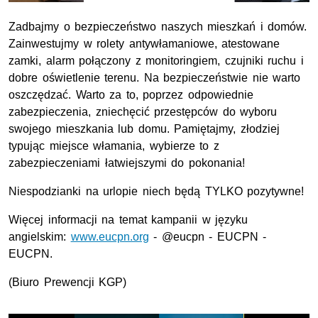
Zadbajmy o bezpieczeństwo naszych mieszkań i domów.
Zainwestujmy w rolety antywłamaniowe, atestowane
zamki, alarm połączony z monitoringiem, czujniki ruchu i
dobre oświetlenie terenu. Na bezpieczeństwie nie warto
oszczędzać. Warto za to, poprzez odpowiednie
zabezpieczenia, zniechęcić przestępców do wyboru
swojego mieszkania lub domu. Pamiętajmy, złodziej
typując miejsce włamania, wybierze to z
zabezpieczeniami łatwiejszymi do pokonania!
Niespodzianki na urlopie niech będą TYLKO pozytywne!
Więcej informacji na temat kampanii w języku
angielskim:
www.eucpn.org
- @
eucpn - EUCPN -
EUCPN
.
(Biuro Prewencji KGP)