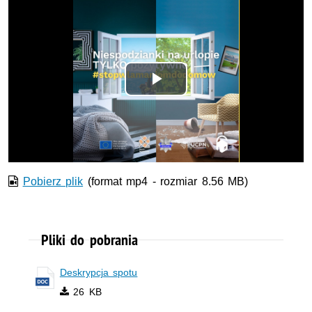
Odtwórz
wideo
Pobierz plik
(format mp4 - rozmiar 8.56 MB)
Pliki do pobrania
Deskrypcja spotu
26 KB