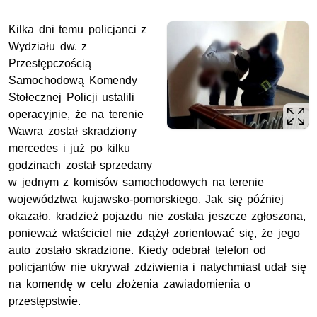
Kilka dni temu policjanci z
Wydziału dw. z
Przestępczością
Samochodową Komendy
Stołecznej Policji ustalili
operacyjnie, że na terenie
Wawra został skradziony
mercedes i już po kilku
godzinach został sprzedany
w jednym z komisów samochodowych na terenie
województwa kujawsko-pomorskiego. Jak się później
okazało, kradzież pojazdu nie została jeszcze zgłoszona,
ponieważ właściciel nie zdążył zorientować się, że jego
auto zostało skradzione. Kiedy odebrał telefon od
policjantów nie ukrywał zdziwienia i natychmiast udał się
na komendę w celu złożenia zawiadomienia o
przestępstwie.