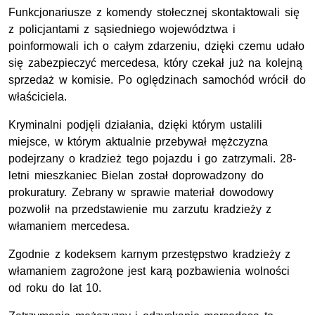
Funkcjonariusze z komendy stołecznej skontaktowali się
z policjantami z sąsiedniego województwa i
poinformowali ich o całym zdarzeniu, dzięki czemu udało
się zabezpieczyć mercedesa, który czekał już na kolejną
sprzedaż w komisie. Po oględzinach samochód wrócił do
właściciela.
Kryminalni podjęli działania, dzięki którym ustalili
miejsce, w którym aktualnie przebywał mężczyzna
podejrzany o kradzież tego pojazdu i go zatrzymali. 28-
letni mieszkaniec Bielan został doprowadzony do
prokuratury. Zebrany w sprawie materiał dowodowy
pozwolił na przedstawienie mu zarzutu kradzieży z
włamaniem mercedesa.
Zgodnie z kodeksem karnym przestępstwo kradzieży z
włamaniem zagrożone jest karą pozbawienia wolności
od roku do lat 10.