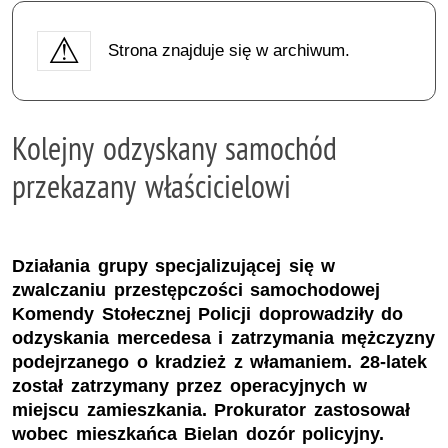
Strona znajduje się w archiwum.
Kolejny odzyskany samochód
przekazany właścicielowi
Działania grupy specjalizującej się w
zwalczaniu przestępczości samochodowej
Komendy Stołecznej Policji doprowadziły do
odzyskania mercedesa i zatrzymania mężczyzny
podejrzanego o kradzież z włamaniem. 28-latek
został zatrzymany przez operacyjnych w
miejscu zamieszkania. Prokurator zastosował
wobec mieszkańca Bielan dozór policyjny.