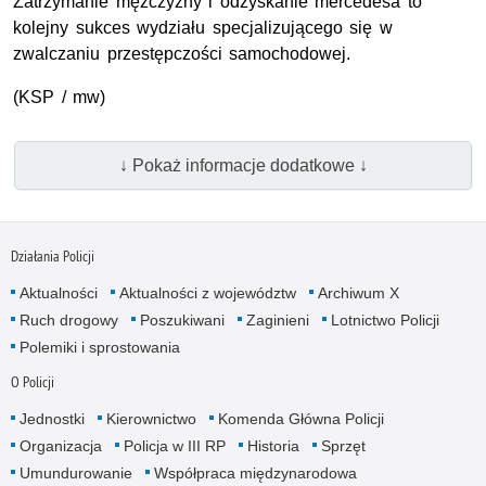
Zatrzymanie mężczyzny i odzyskanie mercedesa to
kolejny sukces wydziału specjalizującego się w
zwalczaniu przestępczości samochodowej.
(KSP / mw)
↓ Pokaż informacje dodatkowe ↓
Działania Policji
Aktualności
Aktualności z województw
Archiwum X
Ruch drogowy
Poszukiwani
Zaginieni
Lotnictwo Policji
Polemiki i sprostowania
O Policji
Jednostki
Kierownictwo
Komenda Główna Policji
Organizacja
Policja w III RP
Historia
Sprzęt
Umundurowanie
Współpraca międzynarodowa