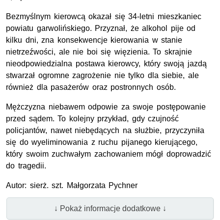
Bezmyślnym kierowcą okazał się 34-letni mieszkaniec
powiatu garwolińskiego. Przyznał, że alkohol pije od
kilku dni, zna konsekwencje kierowania w stanie
nietrzeźwości, ale nie boi się więzienia. To skrajnie
nieodpowiedzialna postawa kierowcy, który swoją jazdą
stwarzał ogromne zagrożenie nie tylko dla siebie, ale
również dla pasażerów oraz postronnych osób.
Mężczyzna niebawem odpowie za swoje postępowanie
przed sądem. To kolejny przykład, gdy czujność
policjantów, nawet niebędących na służbie, przyczyniła
się do wyeliminowania z ruchu pijanego kierującego,
który swoim zuchwałym zachowaniem mógł doprowadzić
do tragedii.
Autor: sierż. szt. Małgorzata Pychner
↓ Pokaż informacje dodatkowe ↓