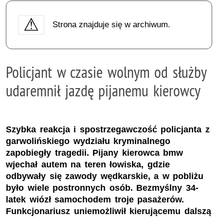
Strona znajduje się w archiwum.
Policjant w czasie wolnym od służby
udaremnił jazdę pijanemu kierowcy
Szybka reakcja i spostrzegawczość policjanta z
garwolińskiego wydziału kryminalnego
zapobiegły tragedii. Pijany kierowca bmw
wjechał autem na teren łowiska, gdzie
odbywały się zawody wędkarskie, a w pobliżu
było wiele postronnych osób. Bezmyślny 34-
latek wiózł samochodem troje pasażerów.
Funkcjonariusz uniemożliwił kierującemu dalszą