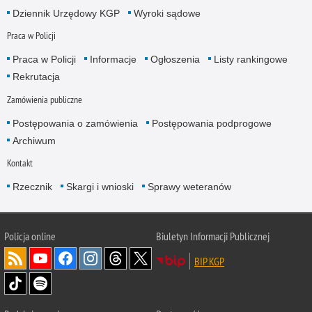
Dziennik Urzędowy KGP
Wyroki sądowe
Praca w Policji
Praca w Policji
Informacje
Ogłoszenia
Listy rankingowe
Rekrutacja
Zamówienia publiczne
Postępowania o zamówienia
Postępowania podprogowe
Archiwum
Kontakt
Rzecznik
Skargi i wnioski
Sprawy weteranów
Policja
online
Biuletyn Informacji Publicznej
BIP KGP