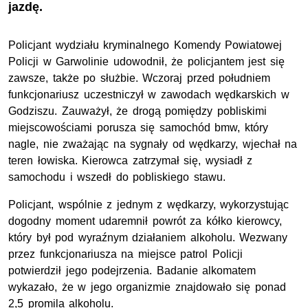
jazdę.
Policjant wydziału kryminalnego Komendy Powiatowej
Policji w Garwolinie udowodnił, że policjantem jest się
zawsze, także po służbie. Wczoraj przed południem
funkcjonariusz uczestniczył w zawodach wędkarskich w
Godziszu. Zauważył, że drogą pomiędzy pobliskimi
miejscowościami porusza się samochód bmw, który
nagle, nie zważając na sygnały od wędkarzy, wjechał na
teren łowiska. Kierowca zatrzymał się, wysiadł z
samochodu i wszedł do pobliskiego stawu.
Policjant, wspólnie z jednym z wędkarzy, wykorzystując
dogodny moment udaremnił powrót za kółko kierowcy,
który był pod wyraźnym działaniem alkoholu. Wezwany
przez funkcjonariusza na miejsce patrol Policji
potwierdził jego podejrzenia. Badanie alkomatem
wykazało, że w jego organizmie znajdowało się ponad
2,5 promila alkoholu.