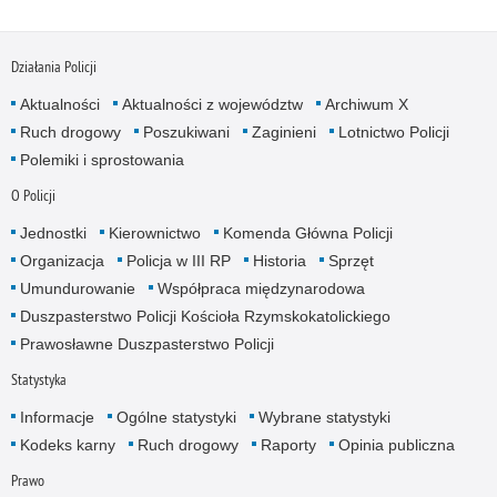
Działania Policji
Aktualności
Aktualności z województw
Archiwum X
Ruch drogowy
Poszukiwani
Zaginieni
Lotnictwo Policji
Polemiki i sprostowania
O Policji
Jednostki
Kierownictwo
Komenda Główna Policji
Organizacja
Policja w III RP
Historia
Sprzęt
Umundurowanie
Współpraca międzynarodowa
Duszpasterstwo Policji Kościoła Rzymskokatolickiego
Prawosławne Duszpasterstwo Policji
Statystyka
Informacje
Ogólne statystyki
Wybrane statystyki
Kodeks karny
Ruch drogowy
Raporty
Opinia publiczna
Prawo