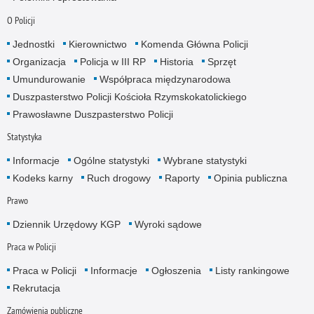
O Policji
Jednostki
Kierownictwo
Komenda Główna Policji
Organizacja
Policja w III RP
Historia
Sprzęt
Umundurowanie
Współpraca międzynarodowa
Duszpasterstwo Policji Kościoła Rzymskokatolickiego
Prawosławne Duszpasterstwo Policji
Statystyka
Informacje
Ogólne statystyki
Wybrane statystyki
Kodeks karny
Ruch drogowy
Raporty
Opinia publiczna
Prawo
Dziennik Urzędowy KGP
Wyroki sądowe
Praca w Policji
Praca w Policji
Informacje
Ogłoszenia
Listy rankingowe
Rekrutacja
Zamówienia publiczne