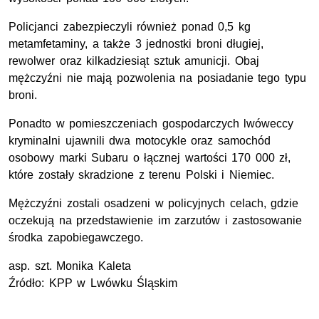
Policjanci zabezpieczyli również ponad 0,5
kg
metamfetaminy, a także 3 jednostki broni długiej,
rewolwer oraz kilkadziesiąt sztuk amunicji. Obaj
mężczyźni nie mają pozwolenia na posiadanie tego typu
broni.
Ponadto w pomieszczeniach gospodarczych lwóweccy
kryminalni ujawnili dwa motocykle oraz samochód
osobowy marki Subaru o łącznej wartości 170 000
zł
,
które zostały skradzione z terenu Polski i Niemiec.
Mężczyźni zostali osadzeni w policyjnych celach, gdzie
oczekują na przedstawienie im zarzutów i zastosowanie
środka zapobiegawczego.
asp. szt.
Monika Kaleta
Źródło:
KPP
w Lwówku Śląskim