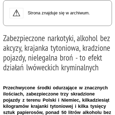
Strona znajduje się w archiwum.
Zabezpieczone narkotyki, alkohol bez
akcyzy, krajanka tytoniowa, kradzione
pojazdy, nielegalna broń - to efekt
działań lwóweckich kryminalnych
Przechwycone środki odurzające w znacznych
ilościach, zabezpieczone trzy skradzione
pojazdy z terenu Polski i Niemiec, kilkadziesiąt
kilogramów krajanki tytoniowej i kilka tysięcy
sztuk papierosów, ponad 50 litrów alkoholu bez