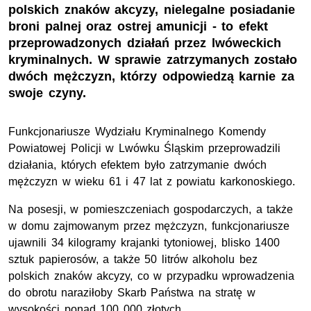
polskich znaków akcyzy, nielegalne posiadanie
broni palnej oraz ostrej amunicji - to efekt
przeprowadzonych działań przez lwóweckich
kryminalnych. W sprawie zatrzymanych zostało
dwóch mężczyzn, którzy odpowiedzą karnie za
swoje czyny.
Funkcjonariusze Wydziału Kryminalnego Komendy
Powiatowej Policji w Lwówku Śląskim przeprowadzili
działania, których efektem było zatrzymanie dwóch
mężczyzn w wieku 61 i 47 lat z powiatu karkonoskiego.
Na posesji, w pomieszczeniach gospodarczych, a także
w domu zajmowanym przez mężczyzn, funkcjonariusze
ujawnili 34 kilogramy krajanki tytoniowej, blisko 1400
sztuk papierosów, a także 50 litrów alkoholu bez
polskich znaków akcyzy, co w przypadku wprowadzenia
do obrotu naraziłoby Skarb Państwa na stratę w
wysokości ponad 100 000 złotych.