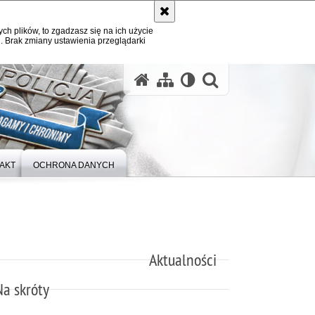
ych plików, to zgadzasz się na ich użycie
. Brak zmiany ustawienia przeglądarki
otwórz wysz
AKT
OCHRONA DANYCH
Aktualności
Na skróty