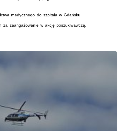
wnictwa medycznego do szpitala w Gdańsku.
jom za zaangażowanie w akcję poszukiwawczą.