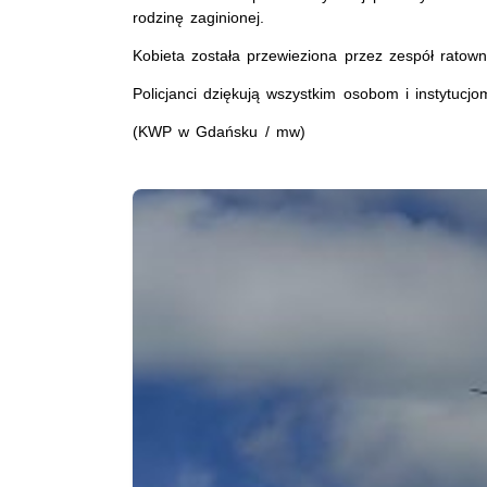
rodzinę zaginionej.
Kobieta została przewieziona przez zespół rato
Policjanci dziękują wszystkim osobom i instytuc
(KWP w Gdańsku / mw)