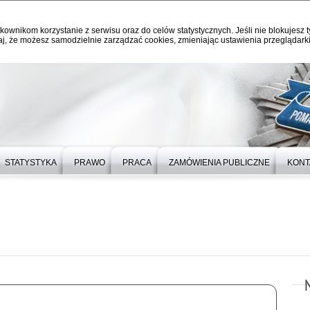
kownikom korzystanie z serwisu oraz do celów statystycznych. Jeśli nie blokujesz t
j, że możesz samodzielnie zarządzać cookies, zmieniając ustawienia przeglądarki
STATYSTYKA
PRAWO
PRACA
ZAMÓWIENIA PUBLICZNE
KONT