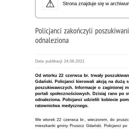
Strona znajduje się w archiwu
Policjanci zakończyli poszukiwani
odnaleziona
Data publikacji 24.06.2021
Od wtorku 22 czerwca br. trwały poszukiwani
Gdański. Policjanci kierowali akcją na dużą 
poszukiwawczych. Informacje o zaginionej 
portali społecznościowych. Dzisiaj rano po o
odnaleziona. Policjanci udzielili kobiecie p
ratownictwa medycznego.
We wtorek 22 czerwca br., wieczorem, do pruszcz
mieszkanki gminy Pruszcz Gdański. Policjanci po 