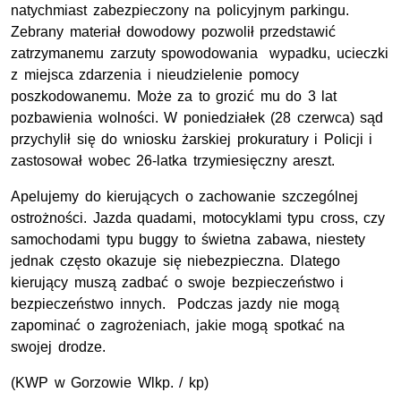
natychmiast zabezpieczony na policyjnym parkingu.
Zebrany materiał dowodowy pozwolił przedstawić
zatrzymanemu zarzuty spowodowania wypadku, ucieczki
z miejsca zdarzenia i nieudzielenie pomocy
poszkodowanemu. Może za to grozić mu do 3 lat
pozbawienia wolności. W poniedziałek (28 czerwca) sąd
przychylił się do wniosku żarskiej prokuratury i Policji i
zastosował wobec 26-latka trzymiesięczny areszt.
Apelujemy do kierujących o zachowanie szczególnej
ostrożności. Jazda quadami, motocyklami typu cross, czy
samochodami typu buggy to świetna zabawa, niestety
jednak często okazuje się niebezpieczna. Dlatego
kierujący muszą zadbać o swoje bezpieczeństwo i
bezpieczeństwo innych. Podczas jazdy nie mogą
zapominać o zagrożeniach, jakie mogą spotkać na
swojej drodze.
(KWP w Gorzowie Wlkp. / kp)