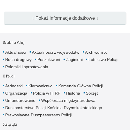
↓ Pokaż informacje dodatkowe ↓
Działania Policji
Aktualności
Aktualności z województw
Archiwum X
Ruch drogowy
Poszukiwani
Zaginieni
Lotnictwo Policji
Polemiki i sprostowania
O Policji
Jednostki
Kierownictwo
Komenda Główna Policji
Organizacja
Policja w III RP
Historia
Sprzęt
Umundurowanie
Współpraca międzynarodowa
Duszpasterstwo Policji Kościoła Rzymskokatolickiego
Prawosławne Duszpasterstwo Policji
Statystyka