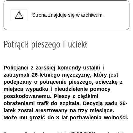
Strona znajduje się w archiwum.
Potrącił pieszego i uciekł
Policjanci z żarskiej komendy ustalili i
zatrzymali 26-letniego mężczyznę, który jest
podejrzany o potrącenie pieszego, ucieczkę z
miejsca wypadku i nieudzielenie pomocy
poszkodowanemu. Pieszy z ciężkimi
obrażeniami trafił do szpitala. Decyzją sądu 26-
latek został aresztowany na trzy miesiące.
Może mu grozić do 3 lat pozbawienia wolności.