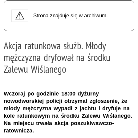
Strona znajduje się w archiwum.
Akcja ratunkowa służb. Młody
mężczyzna dryfował na środku
Zalewu Wiślanego
Wczoraj po godzinie 18:00 dyżurny
nowodworskiej policji otrzymał zgłoszenie, że
młody mężczyzna wypadł z jachtu i dryfuje na
kole ratunkowym na środku Zalewu Wiślanego.
Na miejscu trwała akcja poszukiwawczo-
ratownicza.