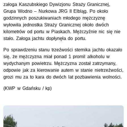
załoga Kaszubskiego Dywizjonu Straży Granicznej,
Grupa Wodno – Nurkowa JRG II Elbląg. Po około
godzinnych poszukiwaniach młodego mężczyznę
wyłowiła jednostka Straży Granicznej około dwóch
kilometrów od portu w Piaskach. Mężczyźnie nic się nie
stało. Załoga jachtu dopłynęła do portu.
Po sprawdzeniu stanu trzeźwości sternika jachtu okazało
się, że mężczyzna miał ponad 1 promil alkoholu w
wydychanym powietrzu. Mężczyzna został zatrzymany,
odpowie jak za kierowanie autem w stanie nietrzeźwości,
grozi mu za to kara do dwóch lat pozbawienia wolności.
(KWP w Gdańsku / kp)