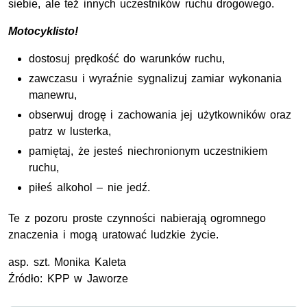
siebie, ale też innych uczestników ruchu drogowego.
Motocyklisto!
dostosuj prędkość do warunków ruchu,
zawczasu i wyraźnie sygnalizuj zamiar wykonania
manewru,
obserwuj drogę i zachowania jej użytkowników oraz
patrz w lusterka,
pamiętaj, że jesteś niechronionym uczestnikiem
ruchu,
piłeś alkohol – nie jedź.
Te z pozoru proste czynności nabierają ogromnego
znaczenia i mogą uratować ludzkie życie.
asp.
szt.
Monika Kaleta
Źródło:
KPP
w Jaworze