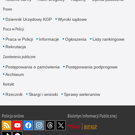
Prawo
Dziennik Urzędowy KGP
Wyroki sądowe
Praca w Policji
Praca w Policji
Informacje
Ogłoszenia
Listy rankingowe
Rekrutacja
Zamówienia publiczne
Postępowania o zamówienia
Postępowania podprogowe
Archiwum
Kontakt
Rzecznik
Skargi i wnioski
Sprawy weteranów
Policja
online
Biuletyn Informacji Publicznej
BIP KGP