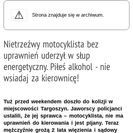
Strona znajduje się w archiwum.
Nietrzeźwy motocyklista bez
uprawnień uderzył w słup
energetyczny. Piłeś alkohol - nie
wsiadaj za kierownicę!
Tuż przed weekendem doszło do kolizji w
miejscowości Targoszyn. Jaworscy policjanci
ustalili, że jej sprawca – motocyklista, nie ma
uprawnień do kierowania i jest pijany. Teraz
mężczyźnie grożą 2 lata więzienia i sądowy