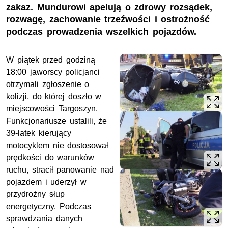
zakaz. Mundurowi apelują o zdrowy rozsądek,
rozwagę, zachowanie trzeźwości i ostrożność
podczas prowadzenia wszelkich pojazdów.
W piątek przed godziną
18:00 jaworscy policjanci
otrzymali zgłoszenie o
kolizji, do której doszło w
miejscowości Targoszyn.
Funkcjonariusze ustalili, że
39-latek kierujący
motocyklem nie dostosował
prędkości do warunków
ruchu, stracił panowanie nad
pojazdem i uderzył w
przydrożny słup
energetyczny. Podczas
sprawdzania danych