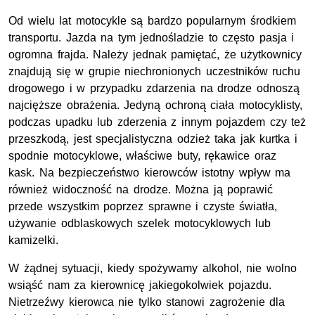
Od wielu lat motocykle są bardzo popularnym środkiem
transportu. Jazda na tym jednośladzie to często pasja i
ogromna frajda. Należy jednak pamiętać, że użytkownicy
znajdują się w grupie niechronionych uczestników ruchu
drogowego i w przypadku zdarzenia na drodze odnoszą
najcięższe obrażenia. Jedyną ochroną ciała motocyklisty,
podczas upadku lub zderzenia z innym pojazdem czy też
przeszkodą, jest specjalistyczna odzież taka jak kurtka i
spodnie motocyklowe, właściwe buty, rękawice oraz
kask. Na bezpieczeństwo kierowców istotny wpływ ma
również widoczność na drodze. Można ją poprawić
przede wszystkim poprzez sprawne i czyste światła,
używanie odblaskowych szelek motocyklowych lub
kamizelki.
W żądnej sytuacji, kiedy spożywamy alkohol, nie wolno
wsiąść nam za kierownicę jakiegokolwiek pojazdu.
Nietrzeźwy kierowca nie tylko stanowi zagrożenie dla