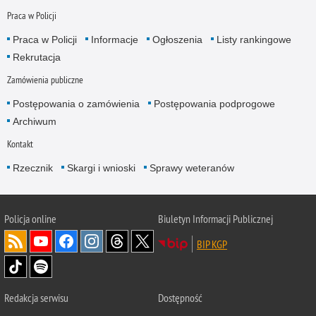
Praca w Policji
Praca w Policji
Informacje
Ogłoszenia
Listy rankingowe
Rekrutacja
Zamówienia publiczne
Postępowania o zamówienia
Postępowania podprogowe
Archiwum
Kontakt
Rzecznik
Skargi i wnioski
Sprawy weteranów
Policja
online
Biuletyn Informacji Publicznej
BIP KGP
Redakcja serwisu
Dostępność