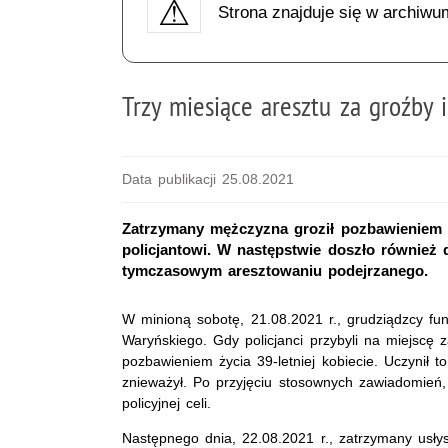
Strona znajduje się w archiwu
Trzy miesiące aresztu za groźby 
Data publikacji 25.08.2021
Zatrzymany mężczyzna groził pozbawieniem ż
policjantowi. W następstwie doszło również
tymczasowym aresztowaniu podejrzanego.
W minioną sobotę, 21.08.2021 r., grudziądzcy fun
Waryńskiego. Gdy policjanci przybyli na miejscę zas
pozbawieniem życia 39-letniej kobiecie. Uczynił 
znieważył. Po przyjęciu stosownych zawiadomień, 
policyjnej celi.
Następnego dnia, 22.08.2021 r., zatrzymany usłys