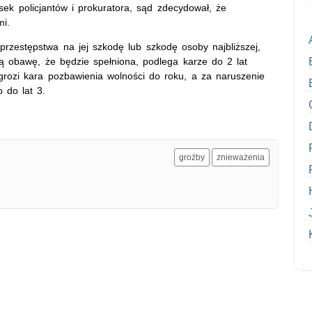
sek policjantów i prokuratora, sąd zdecydował, że
mi.
przestępstwa na jej szkodę lub szkodę osoby najbliższej,
 obawę, że będzie spełniona, podlega karze do 2 lat
grozi kara pozbawienia wolności do roku, a za naruszenie
o do lat 3.
groźby
znieważenia