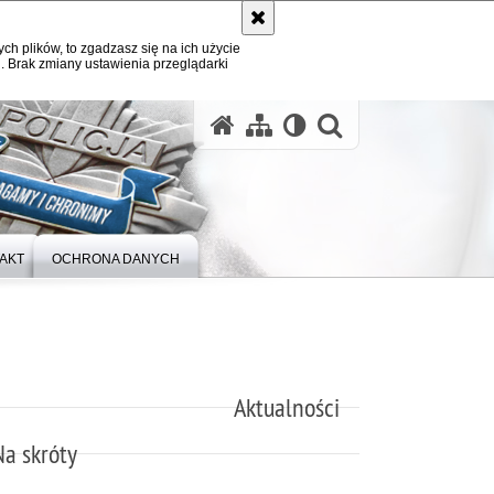
ych plików, to zgadzasz się na ich użycie
. Brak zmiany ustawienia przeglądarki
otwórz wysz
AKT
OCHRONA DANYCH
Aktualności
Na skróty