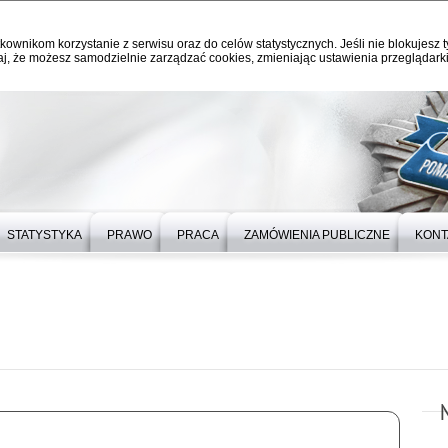
kownikom korzystanie z serwisu oraz do celów statystycznych. Jeśli nie blokujesz t
j, że możesz samodzielnie zarządzać cookies, zmieniając ustawienia przeglądarki
STATYSTYKA
PRAWO
PRACA
ZAMÓWIENIA PUBLICZNE
KONT