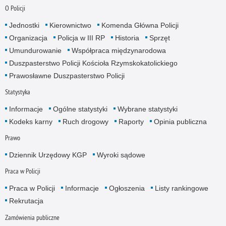
O Policji
Jednostki
Kierownictwo
Komenda Główna Policji
Organizacja
Policja w III RP
Historia
Sprzęt
Umundurowanie
Współpraca międzynarodowa
Duszpasterstwo Policji Kościoła Rzymskokatolickiego
Prawosławne Duszpasterstwo Policji
Statystyka
Informacje
Ogólne statystyki
Wybrane statystyki
Kodeks karny
Ruch drogowy
Raporty
Opinia publiczna
Prawo
Dziennik Urzędowy KGP
Wyroki sądowe
Praca w Policji
Praca w Policji
Informacje
Ogłoszenia
Listy rankingowe
Rekrutacja
Zamówienia publiczne