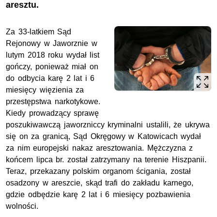
aresztu.
Za 33-latkiem Sąd
Rejonowy w Jaworznie w
lutym 2018 roku wydał list
gończy, ponieważ miał on
do odbycia karę 2 lat i 6
miesięcy więzienia za
przestępstwa narkotykowe.
Kiedy prowadzący sprawę
poszukiwawczą jaworzniccy kryminalni ustalili, że ukrywa
się on za granicą, Sąd Okręgowy w Katowicach wydał
za nim europejski nakaz aresztowania. Mężczyzna z
końcem lipca br. został zatrzymany na terenie Hiszpanii.
Teraz, przekazany polskim organom ścigania, został
osadzony w areszcie, skąd trafi do zakładu karnego,
gdzie odbędzie karę 2 lat i 6 miesięcy pozbawienia
wolności.