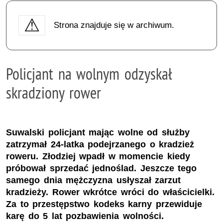
Strona znajduje się w archiwum.
Policjant na wolnym odzyskał
skradziony rower
Suwalski policjant mając wolne od służby
zatrzymał 24-latka podejrzanego o kradzież
roweru. Złodziej wpadł w momencie kiedy
próbował sprzedać jednoślad. Jeszcze tego
samego dnia mężczyzna usłyszał zarzut
kradzieży. Rower wkrótce wróci do właścicielki.
Za to przestępstwo kodeks karny przewiduje
karę do 5 lat pozbawienia wolności.