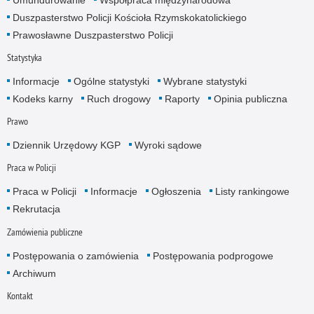
Duszpasterstwo Policji Kościoła Rzymskokatolickiego
Prawosławne Duszpasterstwo Policji
Statystyka
Informacje
Ogólne statystyki
Wybrane statystyki
Kodeks karny
Ruch drogowy
Raporty
Opinia publiczna
Prawo
Dziennik Urzędowy KGP
Wyroki sądowe
Praca w Policji
Praca w Policji
Informacje
Ogłoszenia
Listy rankingowe
Rekrutacja
Zamówienia publiczne
Postępowania o zamówienia
Postępowania podprogowe
Archiwum
Kontakt