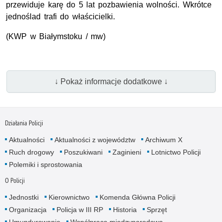
przewiduje karę do 5 lat pozbawienia wolności. Wkrótce
jednoślad trafi do właścicielki.
(KWP w Białymstoku / mw)
↓ Pokaż informacje dodatkowe ↓
Działania Policji
Aktualności
Aktualności z województw
Archiwum X
Ruch drogowy
Poszukiwani
Zaginieni
Lotnictwo Policji
Polemiki i sprostowania
O Policji
Jednostki
Kierownictwo
Komenda Główna Policji
Organizacja
Policja w III RP
Historia
Sprzęt
Umundurowanie
Współpraca międzynarodowa