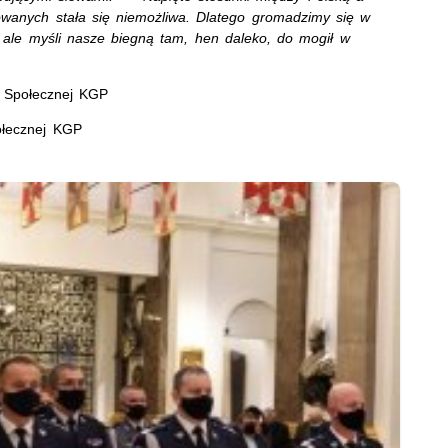
owanych stała się niemożliwa. Dlatego gromadzimy się w
 ale myśli nasze biegną tam, hen daleko, do mogił w
i Społecznej KGP
połecznej KGP