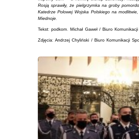
Rosją sprawiły, że pielgrzymka na groby pomord
Katedrze Polowej Wojska Polskiego na modlitwie,
Miednoje.
Tekst: podkom. Michał Gaweł / Biuro Komunikacj
Zdjęcia: Andrzej Chyliński / Biuro Komunikacji S