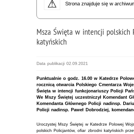
Strona znajduje się w archiwu
Msza Święta w intencji polskich P
katyńskich
Data publikacji 02.09.2021
Punktualnie o godz. 16.00 w Katedrze Polow
rocznicą otwarcia Polskiego Cmentarza Woj
Święta w intencji funkcjonariuszy Policji 
We Mszy Świętej uczestniczył Komendant Głó
Komendanta Głównego Policji nadinsp. Dari
Policji nadinsp. Paweł Dobrodziej, komendan
Uroczystej Mszy Świętej w Katedrze Polowej Wojsk
polskich Policjantów, ofiar zbrodni katyńskich pr