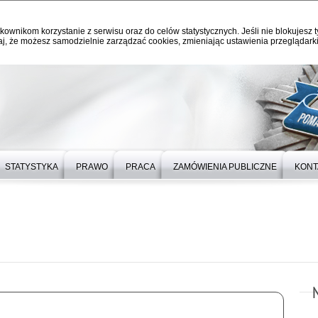
kownikom korzystanie z serwisu oraz do celów statystycznych. Jeśli nie blokujesz t
j, że możesz samodzielnie zarządzać cookies, zmieniając ustawienia przeglądarki
STATYSTYKA
PRAWO
PRACA
ZAMÓWIENIA PUBLICZNE
KONT