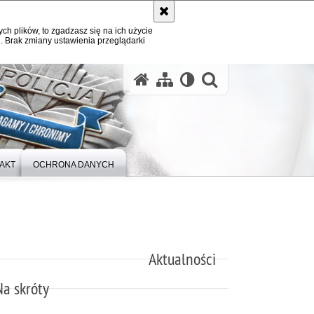
ych plików, to zgadzasz się na ich użycie
. Brak zmiany ustawienia przeglądarki
otwórz wysz
AKT
OCHRONA DANYCH
Aktualności
Na skróty