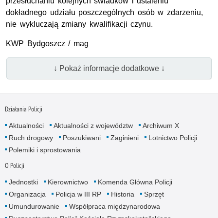
przesłuchaniu kolejnych świadków i ustaleniu
dokładnego udziału poszczególnych osób w zdarzeniu,
nie wykluczają zmiany kwalifikacji czynu.
KWP Bydgoszcz / mag
↓ Pokaż informacje dodatkowe ↓
Działania Policji
Aktualności
Aktualności z województw
Archiwum X
Ruch drogowy
Poszukiwani
Zaginieni
Lotnictwo Policji
Polemiki i sprostowania
O Policji
Jednostki
Kierownictwo
Komenda Główna Policji
Organizacja
Policja w III RP
Historia
Sprzęt
Umundurowanie
Współpraca międzynarodowa