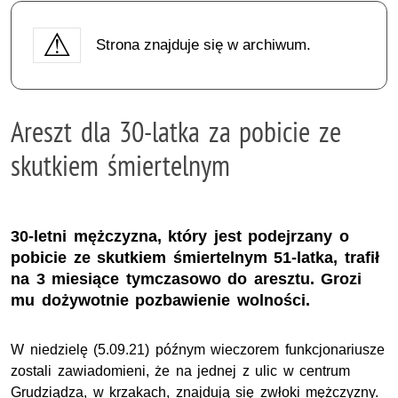
Strona znajduje się w archiwum.
Areszt dla 30-latka za pobicie ze
skutkiem śmiertelnym
30-letni mężczyzna, który jest podejrzany o
pobicie ze skutkiem śmiertelnym 51-latka, trafił
na 3 miesiące tymczasowo do aresztu. Grozi
mu dożywotnie pozbawienie wolności.
W niedzielę (5.09.21) późnym wieczorem funkcjonariusze
zostali zawiadomieni, że na jednej z ulic w centrum
Grudziądza, w krzakach, znajdują się zwłoki mężczyzny.