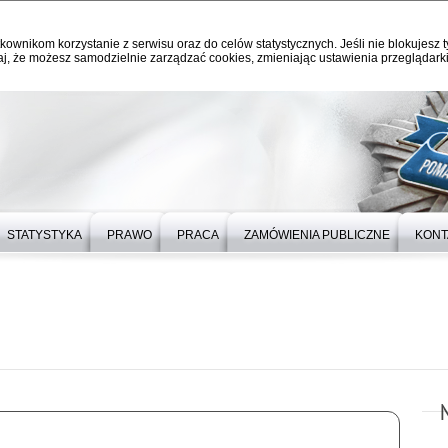
kownikom korzystanie z serwisu oraz do celów statystycznych. Jeśli nie blokujesz t
j, że możesz samodzielnie zarządzać cookies, zmieniając ustawienia przeglądarki
STATYSTYKA
PRAWO
PRACA
ZAMÓWIENIA PUBLICZNE
KONT