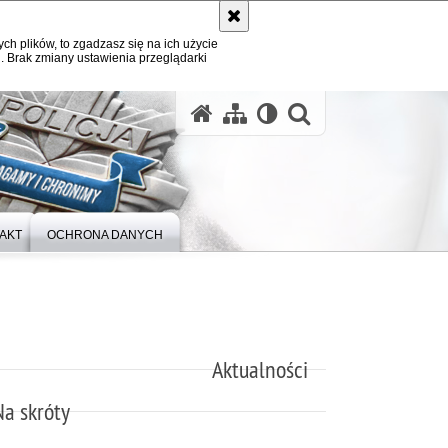
ych plików, to zgadzasz się na ich użycie
. Brak zmiany ustawienia przeglądarki
otwórz wysz
AKT
OCHRONA DANYCH
Aktualności
Na skróty