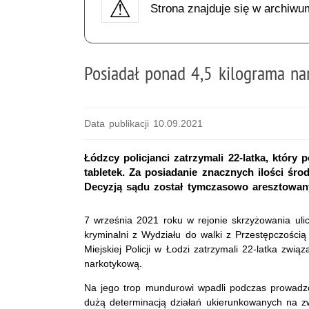
Strona znajduje się w archiwu
Posiadał ponad 4,5 kilograma n
Data publikacji 10.09.2021
Łódzcy policjanci zatrzymali 22-latka, który
tabletek. Za posiadanie znacznych ilości śro
Decyzją sądu został tymczasowo aresztowan
7 września 2021 roku w rejonie skrzyżowania ulic 
kryminalni z Wydziału do walki z Przestępczośc
Miejskiej Policji w Łodzi zatrzymali 22-latka zwi
narkotykową.
Na jego trop mundurowi wpadli podczas prowadzo
dużą determinacją działań ukierunkowanych na z