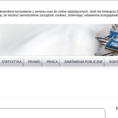
kownikom korzystanie z serwisu oraz do celów statystycznych. Jeśli nie blokujesz t
j, że możesz samodzielnie zarządzać cookies, zmieniając ustawienia przeglądarki
STATYSTYKA
PRAWO
PRACA
ZAMÓWIENIA PUBLICZNE
KONT