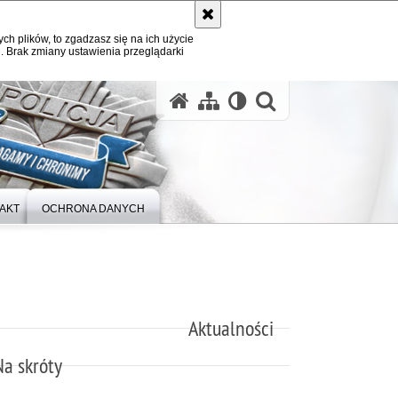
ych plików, to zgadzasz się na ich użycie
. Brak zmiany ustawienia przeglądarki
otwórz wysz
AKT
OCHRONA DANYCH
Aktualności
Na skróty