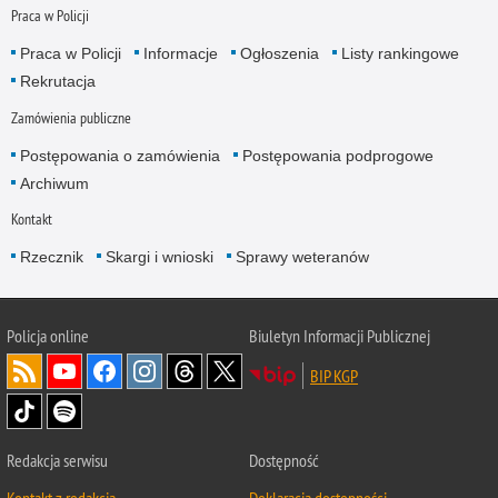
Praca w Policji
Praca w Policji
Informacje
Ogłoszenia
Listy rankingowe
Rekrutacja
Zamówienia publiczne
Postępowania o zamówienia
Postępowania podprogowe
Archiwum
Kontakt
Rzecznik
Skargi i wnioski
Sprawy weteranów
Policja
online
Biuletyn Informacji Publicznej
BIP KGP
Redakcja serwisu
Dostępność