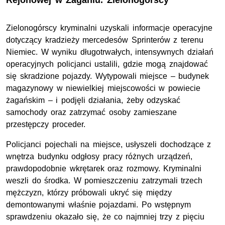
Rejonowej w Żaganiu. Zielonogórscy
Zielonogórscy kryminalni uzyskali informacje operacyjne
dotyczący kradzieży mercedesów Sprinterów z terenu
Niemiec. W wyniku długotrwałych, intensywnych działań
operacyjnych policjanci ustalili, gdzie mogą znajdować
się skradzione pojazdy. Wytypowali miejsce – budynek
magazynowy w niewielkiej miejscowości w powiecie
żagańskim – i podjęli działania, żeby odzyskać
samochody oraz zatrzymać osoby zamieszane
przestępczy proceder.
Policjanci pojechali na miejsce, usłyszeli dochodzące z
wnętrza budynku odgłosy pracy różnych urządzeń,
prawdopodobnie wkrętarek oraz rozmowy. Kryminalni
weszli do środka. W pomieszczeniu zatrzymali trzech
mężczyzn, którzy próbowali ukryć się między
demontowanymi właśnie pojazdami. Po wstępnym
sprawdzeniu okazało się, że co najmniej trzy z pięciu