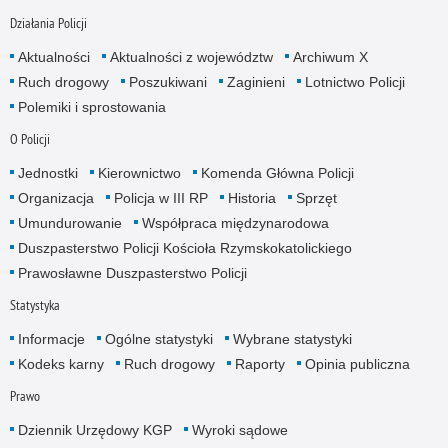
Działania Policji
Aktualności
Aktualności z województw
Archiwum X
Ruch drogowy
Poszukiwani
Zaginieni
Lotnictwo Policji
Polemiki i sprostowania
O Policji
Jednostki
Kierownictwo
Komenda Główna Policji
Organizacja
Policja w III RP
Historia
Sprzęt
Umundurowanie
Współpraca międzynarodowa
Duszpasterstwo Policji Kościoła Rzymskokatolickiego
Prawosławne Duszpasterstwo Policji
Statystyka
Informacje
Ogólne statystyki
Wybrane statystyki
Kodeks karny
Ruch drogowy
Raporty
Opinia publiczna
Prawo
Dziennik Urzędowy KGP
Wyroki sądowe