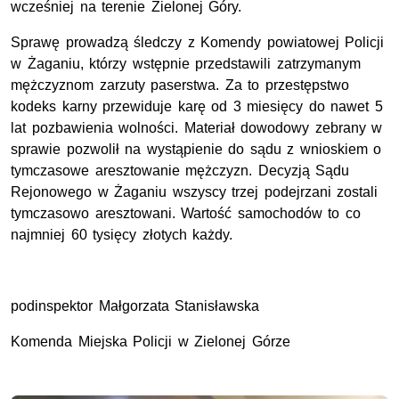
wcześniej na terenie Zielonej Góry.
Sprawę prowadzą śledczy z Komendy powiatowej Policji
w Żaganiu, którzy wstępnie przedstawili zatrzymanym
mężczyznom zarzuty paserstwa. Za to przestępstwo
kodeks karny przewiduje karę od 3 miesięcy do nawet 5
lat pozbawienia wolności. Materiał dowodowy zebrany w
sprawie pozwolił na wystąpienie do sądu z wnioskiem o
tymczasowe aresztowanie mężczyzn. Decyzją Sądu
Rejonowego w Żaganiu wszyscy trzej podejrzani zostali
tymczasowo aresztowani. Wartość samochodów to co
najmniej 60 tysięcy złotych każdy.
podinspektor Małgorzata Stanisławska
Komenda Miejska Policji w Zielonej Górze