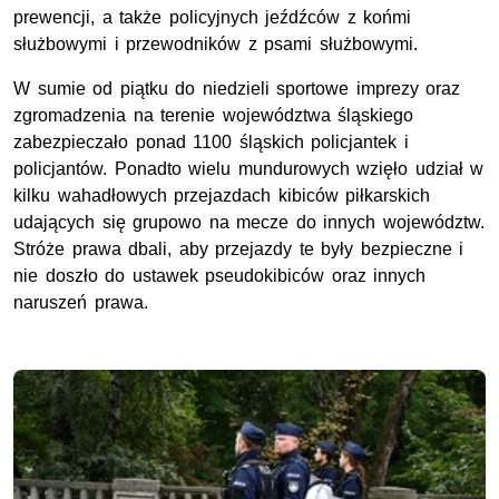
prewencji, a także policyjnych jeźdźców z końmi
służbowymi i przewodników z psami służbowymi.
W sumie od piątku do niedzieli sportowe imprezy oraz
zgromadzenia na terenie województwa śląskiego
zabezpieczało ponad 1100 śląskich policjantek i
policjantów. Ponadto wielu mundurowych wzięło udział w
kilku wahadłowych przejazdach kibiców piłkarskich
udających się grupowo na mecze do innych województw.
Stróże prawa dbali, aby przejazdy te były bezpieczne i
nie doszło do ustawek pseudokibiców oraz innych
naruszeń prawa.