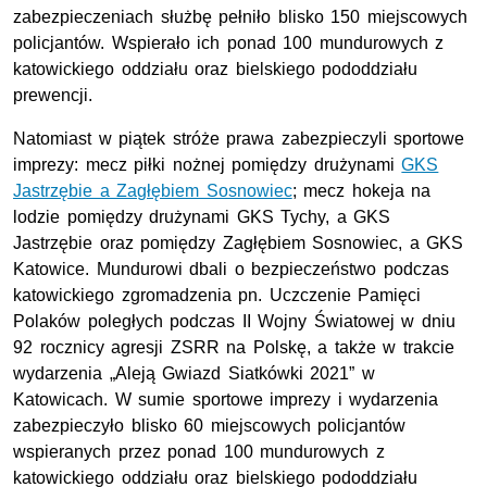
zabezpieczeniach służbę pełniło blisko 150 miejscowych
policjantów. Wspierało ich ponad 100 mundurowych z
katowickiego oddziału oraz bielskiego pododdziału
prewencji.
Natomiast w piątek stróże prawa zabezpieczyli sportowe
imprezy: mecz piłki nożnej pomiędzy drużynami
GKS
Jastrzębie a Zagłębiem Sosnowiec
; mecz hokeja na
lodzie pomiędzy drużynami GKS Tychy, a GKS
Jastrzębie oraz pomiędzy Zagłębiem Sosnowiec, a GKS
Katowice. Mundurowi dbali o bezpieczeństwo podczas
katowickiego zgromadzenia pn. Uczczenie Pamięci
Polaków poległych podczas II Wojny Światowej w dniu
92 rocznicy agresji
ZSRR
na Polskę, a także w trakcie
wydarzenia „Aleją Gwiazd Siatkówki 2021” w
Katowicach. W sumie sportowe imprezy i wydarzenia
zabezpieczyło blisko 60 miejscowych policjantów
wspieranych przez ponad 100 mundurowych z
katowickiego oddziału oraz bielskiego pododdziału