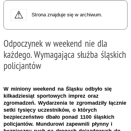
Strona znajduje się w archiwum.
Odpoczynek w weekend nie dla
każdego. Wymagająca służba śląskich
policjantów
W miniony weekend na Śląsku odbyło się
kilkadziesiąt sportowych imprez oraz
zgromadzeń. Wydarzenia te zgromadziły łącznie
setki tysięcy uczestników, o których
bezpieczeństwo dbało ponad 1100 śląskich
policjantów. Mundurowi zapewnili płynny i