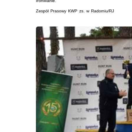
IronManie.
Zespół Prasowy KWP zs. w Radomiu/RJ