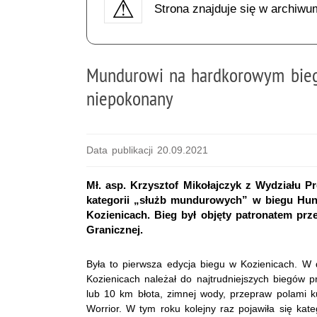
Strona znajduje się w archiwu
Mundurowi na hardkorowym biegu
niepokonany
Data publikacji 20.09.2021
Mł. asp. Krzysztof Mikołajczyk z Wydziału 
kategorii „służb mundurowych” w biegu Hun
Kozienicach. Bieg był objęty patronatem prz
Granicznej.
Była to pierwsza edycja biegu w Kozienicach. W 
Kozienicach należał do najtrudniejszych biegów 
lub 10 km błota, zimnej wody, przepraw polami k
Worrior. W tym roku kolejny raz pojawiła się kat