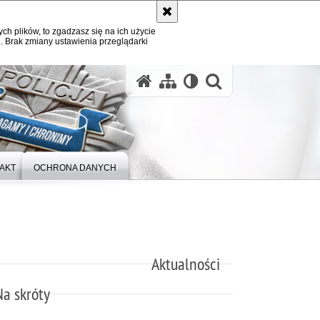
ych plików, to zgadzasz się na ich użycie
. Brak zmiany ustawienia przeglądarki
otwórz wysz
AKT
OCHRONA DANYCH
Aktualności
Na skróty