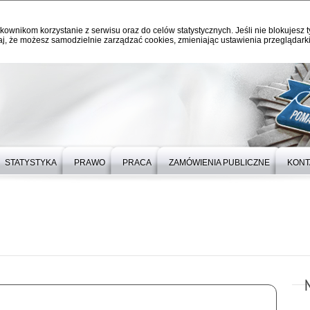
kownikom korzystanie z serwisu oraz do celów statystycznych. Jeśli nie blokujesz t
j, że możesz samodzielnie zarządzać cookies, zmieniając ustawienia przeglądarki
STATYSTYKA
PRAWO
PRACA
ZAMÓWIENIA PUBLICZNE
KONT