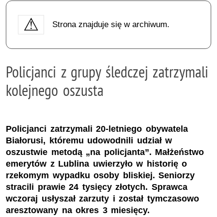
Strona znajduje się w archiwum.
Policjanci z grupy śledczej zatrzymali
kolejnego oszusta
Policjanci zatrzymali 20-letniego obywatela
Białorusi, któremu udowodnili udział w
oszustwie metodą „na policjanta”. Małżeństwo
emerytów z Lublina uwierzyło w historię o
rzekomym wypadku osoby bliskiej. Seniorzy
stracili prawie 24 tysięcy złotych. Sprawca
wczoraj usłyszał zarzuty i został tymczasowo
aresztowany na okres 3 miesięcy.