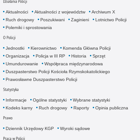
Działania Policji
Aktualności
Aktualności z województw
Archiwum X
Ruch drogowy
Poszukiwani
Zaginieni
Lotnictwo Policji
Polemiki i sprostowania
O Policji
Jednostki
Kierownictwo
Komenda Główna Policji
Organizacja
Policja w III RP
Historia
Sprzęt
Umundurowanie
Współpraca międzynarodowa
Duszpasterstwo Policji Kościoła Rzymskokatolickiego
Prawosławne Duszpasterstwo Policji
Statystyka
Informacje
Ogólne statystyki
Wybrane statystyki
Kodeks karny
Ruch drogowy
Raporty
Opinia publiczna
Prawo
Dziennik Urzędowy KGP
Wyroki sądowe
Praca w Policji