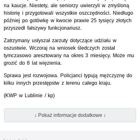
na kaucje. Niestety, ale seniorzy uwierzyli w zmyśloną
historię i przygotowali wszystkie oszczędności. Niedługo
później po gotówkę w kwocie prawie 25 tysięcy złotych
przyszedł fałszywy funkcjonariusz.
Zatrzymany usłyszał zarzuty dotyczące udziału w
oszustwie. Wczoraj na wniosek śledczych został
tymczasowo aresztowany na okres 3 miesięcy. Może mu
grozić do 8 lat więzienia.
Sprawa jest rozwojowa. Policjanci typują mężczyznę do
kilku innych przestępstw z terenu całego kraju.
(KWP w Lublinie / kp)
↓ Pokaż informacje dodatkowe ↓