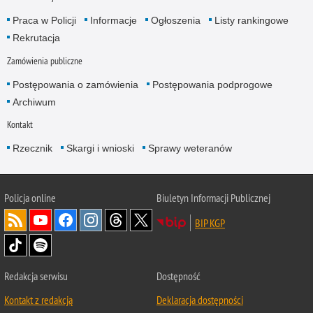
Praca w Policji
Informacje
Ogłoszenia
Listy rankingowe
Rekrutacja
Zamówienia publiczne
Postępowania o zamówienia
Postępowania podprogowe
Archiwum
Kontakt
Rzecznik
Skargi i wnioski
Sprawy weteranów
Policja
online
Biuletyn Informacji Publicznej
BIP KGP
Redakcja serwisu
Dostępność
Kontakt z redakcją
Deklaracja dostępności