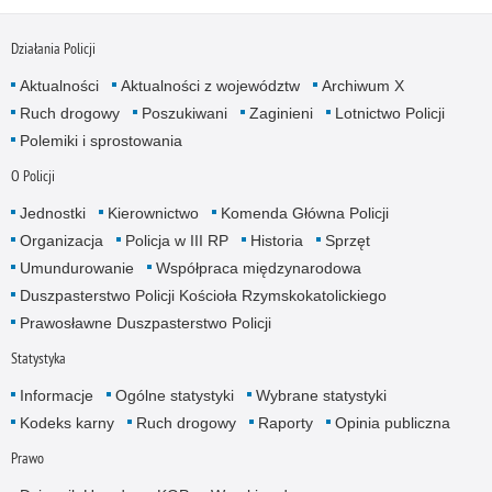
Działania Policji
Aktualności
Aktualności z województw
Archiwum X
Ruch drogowy
Poszukiwani
Zaginieni
Lotnictwo Policji
Polemiki i sprostowania
O Policji
Jednostki
Kierownictwo
Komenda Główna Policji
Organizacja
Policja w III RP
Historia
Sprzęt
Umundurowanie
Współpraca międzynarodowa
Duszpasterstwo Policji Kościoła Rzymskokatolickiego
Prawosławne Duszpasterstwo Policji
Statystyka
Informacje
Ogólne statystyki
Wybrane statystyki
Kodeks karny
Ruch drogowy
Raporty
Opinia publiczna
Prawo