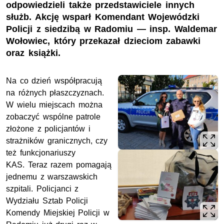
odpowiedzieli także przedstawiciele innych
służb. Akcję wsparł Komendant Wojewódzki
Policji z siedzibą w Radomiu — insp. Waldemar
Wołowiec, który przekazał dzieciom zabawki
oraz książki.
Na co dzień współpracują
na różnych płaszczyznach.
W wielu miejscach można
zobaczyć wspólne patrole
złożone z policjantów i
strażników granicznych, czy
też funkcjonariuszy
KAS. Teraz razem pomagają
jednemu z warszawskich
szpitali. Policjanci z
Wydziału Sztab Policji
Komendy Miejskiej Policji w