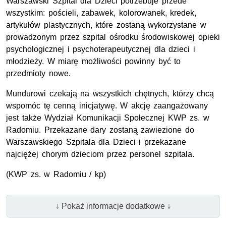
Warszawski Szpital dla Dzieci potrzebuje przede
wszystkim: pościeli, zabawek, kolorowanek, kredek,
artykułów plastycznych, które zostaną wykorzystane w
prowadzonym przez szpital ośrodku środowiskowej opieki
psychologicznej i psychoterapeutycznej dla dzieci i
młodzieży. W miarę możliwości powinny być to
przedmioty nowe.
Mundurowi czekają na wszystkich chętnych, którzy chcą
wspomóc tę cenną inicjatywę. W akcję zaangażowany
jest także Wydział Komunikacji Społecznej KWP zs. w
Radomiu. Przekazane dary zostaną zawiezione do
Warszawskiego Szpitala dla Dzieci i przekazane
najciężej chorym dzieciom przez personel szpitala.
(KWP zs. w Radomiu / kp)
↓ Pokaż informacje dodatkowe ↓