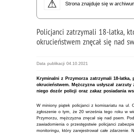
Strona znajduje się w archiwu
Policjanci zatrzymali 18-latka, k
okrucieństwem znęcał się nad s
Data publikacji 04.10.2021
Kryminalni z Przymorza zatrzymali 18-latka
okrucieństwem. Mężczyzna usłyszał zarzuty 
niego dozór policji oraz zakaz posiadania ws
W miniony piątek policjanci z komisariatu na ul
zgłoszenie o tym, że 20 września tego roku w w
Przymorzu, mężczyzna znęcał się nad psem. Po
zawiadomienia o przestępstwie policjanci zabezpie
monitoringu, który zarejestrował całe zdarzenie. 