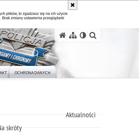
ych plików, to zgadzasz się na ich użycie
. Brak zmiany ustawienia przeglądarki
otwórz wysz
AKT
OCHRONA DANYCH
Aktualności
Na skróty