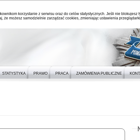
kownikom korzystanie z serwisu oraz do celów statystycznych. Jeśli nie blokujesz t
j, że możesz samodzielnie zarządzać cookies, zmieniając ustawienia przeglądarki
STATYSTYKA
PRAWO
PRACA
ZAMÓWIENIA PUBLICZNE
KONT