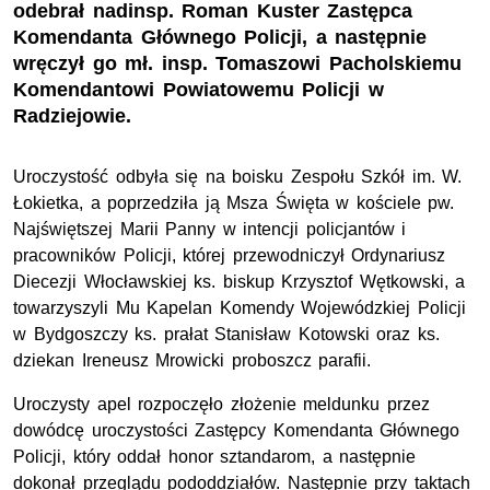
odebrał nadinsp. Roman Kuster Zastępca
Komendanta Głównego Policji, a następnie
wręczył go mł. insp. Tomaszowi Pacholskiemu
Komendantowi Powiatowemu Policji w
Radziejowie.
Uroczystość odbyła się na boisku Zespołu Szkół im. W.
Łokietka, a poprzedziła ją Msza Święta w kościele pw.
Najświętszej Marii Panny w intencji policjantów i
pracowników Policji, której przewodniczył Ordynariusz
Diecezji Włocławskiej ks. biskup Krzysztof Wętkowski, a
towarzyszyli Mu Kapelan Komendy Wojewódzkiej Policji
w Bydgoszczy ks. prałat Stanisław Kotowski oraz ks.
dziekan Ireneusz Mrowicki proboszcz parafii.
Uroczysty apel rozpoczęło złożenie meldunku przez
dowódcę uroczystości Zastępcy Komendanta Głównego
Policji, który oddał honor sztandarom, a następnie
dokonał przeglądu pododdziałów. Następnie przy taktach