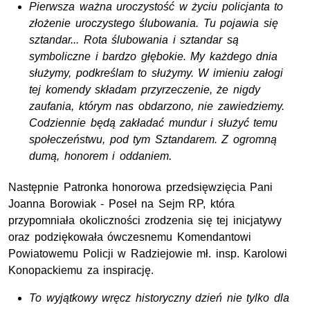
Pierwsza ważna uroczystość w życiu policjanta to
złożenie uroczystego ślubowania. Tu pojawia się
sztandar... Rota ślubowania i sztandar są
symboliczne i bardzo głębokie. My każdego dnia
służymy, podkreślam to służymy. W imieniu załogi
tej komendy składam przyrzeczenie, że nigdy
zaufania, którym nas obdarzono, nie zawiedziemy.
Codziennie będą zakładać mundur i służyć temu
społeczeństwu, pod tym Sztandarem. Z ogromną
dumą, honorem i oddaniem.
Następnie Patronka honorowa przedsięwzięcia Pani
Joanna Borowiak - Poseł na Sejm RP, która
przypomniała okoliczności zrodzenia się tej inicjatywy
oraz podziękowała ówczesnemu Komendantowi
Powiatowemu Policji w Radziejowie mł. insp. Karolowi
Konopackiemu za inspirację.
To wyjątkowy wręcz historyczny dzień nie tylko dla