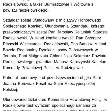
Radziejowski, a także Burmistrzowie i Wójtowie z
powiatu radziejowskiego.
Sztandar został ufundowany z inicjatywy Honorowego
Społecznego Komitetu Ufundowania Sztandaru, którego
przewodniczącym został Pan Jarosław Kołtuniak Starosta
Radziejowski. W skład komitetu weszli: Pan Grzegorz
Piasecki Wicestarosta Radziejowski, Pan Bartosz Michał
Bazela Regionalny Dyrektor Lasów Państwowych w
Toruniu, Pani Małgorzata Chłodzińska Sekretarz Powiatu
Radziejowskiego, gwardian Mariusz Kapczyński Kapelan
Komendy Powiatowej Policji w Radziejowie.
Patronat honorowy nad przedsięwzięciem objęła Pani
Joanna Borowiak Poseł na Sejm Rzeczypospolitej
Polskiej.
Ufundowanie Sztandaru Komendzie Powiatowej Policji w
Radziejowie jest wyrazem społecznego uznania za