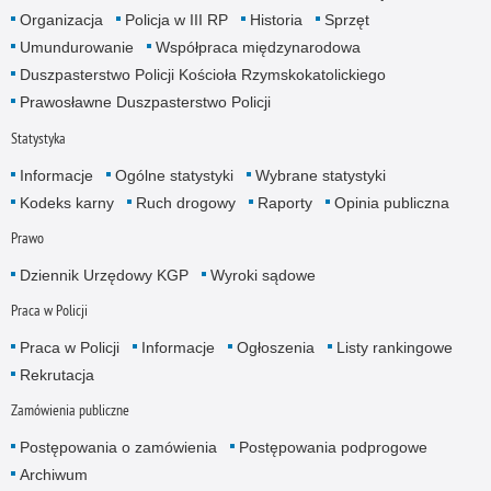
Organizacja
Policja w III RP
Historia
Sprzęt
Umundurowanie
Współpraca międzynarodowa
Duszpasterstwo Policji Kościoła Rzymskokatolickiego
Prawosławne Duszpasterstwo Policji
Statystyka
Informacje
Ogólne statystyki
Wybrane statystyki
Kodeks karny
Ruch drogowy
Raporty
Opinia publiczna
Prawo
Dziennik Urzędowy KGP
Wyroki sądowe
Praca w Policji
Praca w Policji
Informacje
Ogłoszenia
Listy rankingowe
Rekrutacja
Zamówienia publiczne
Postępowania o zamówienia
Postępowania podprogowe
Archiwum