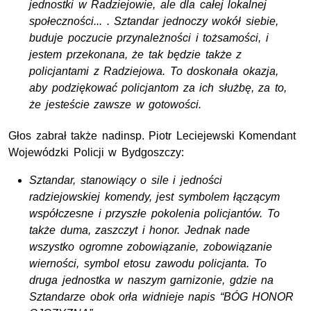
jednostki w Radziejowie, ale dla całej lokalnej
społeczności... . Sztandar jednoczy wokół siebie,
buduje poczucie przynależności i tożsamości, i
jestem przekonana, że tak będzie także z
policjantami z Radziejowa. To doskonała okazja,
aby podziękować policjantom za ich służbę, za to,
że jesteście zawsze w gotowości.
Głos zabrał także nadinsp. Piotr Leciejewski Komendant
Wojewódzki Policji w Bydgoszczy:
Sztandar, stanowiący o sile i jedności
radziejowskiej komendy, jest symbolem łączącym
współczesne i przyszłe pokolenia policjantów. To
także duma, zaszczyt i honor. Jednak nade
wszystko ogromne zobowiązanie, zobowiązanie
wierności, symbol etosu zawodu policjanta. To
druga jednostka w naszym garnizonie, gdzie na
Sztandarze obok orła widnieje napis “BÓG HONOR