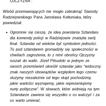
OJCZYZNA”.
Wśród przemawiających nie mogło zabraknąć Starosty
Radziejowskiego Pana Jarosława Kołtuniaka, który
powiedział:
Ogromnie się cieszę, że idea powstania Sztandaru
dla komendy policji w Radziejowie znalazła swój
finał. Sztandar od wieków był symbolem jedności.
To pod sztandarem gromadziły się społeczności w
chwilach zagrożenia, to z nimi obrońcy Ojczyzny
ruszali do walki. Józef Piłsudski w jednym ze
swoich przemówień określił sztandar jako “widoczny
znak naszych obowiązków względem tego czemu
służymy niezależnie od tego skąd pochodzimy,
jakie wartości wyznajemy, jakie reprezentujemy
nurty polityczne”. W słowach, które widnieją na tym
Sztandarze zawiera się wszystko o co walczyć i za
co warto umierać.