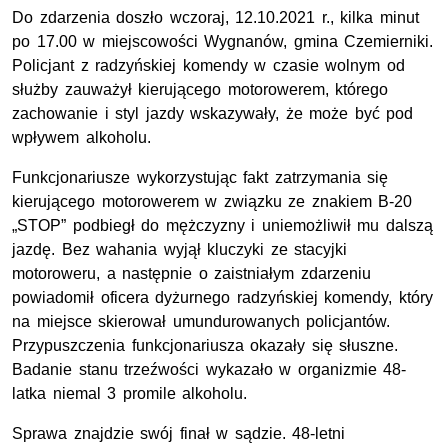
Do zdarzenia doszło wczoraj, 12.10.2021 r., kilka minut
po 17.00 w miejscowości Wygnanów, gmina Czemierniki.
Policjant z radzyńskiej komendy w czasie wolnym od
służby zauważył kierującego motorowerem, którego
zachowanie i styl jazdy wskazywały, że może być pod
wpływem alkoholu.
Funkcjonariusze wykorzystując fakt zatrzymania się
kierującego motorowerem w związku ze znakiem B-20
„STOP” podbiegł do mężczyzny i uniemożliwił mu dalszą
jazdę. Bez wahania wyjął kluczyki ze stacyjki
motoroweru, a następnie o zaistniałym zdarzeniu
powiadomił oficera dyżurnego radzyńskiej komendy, który
na miejsce skierował umundurowanych policjantów.
Przypuszczenia funkcjonariusza okazały się słuszne.
Badanie stanu trzeźwości wykazało w organizmie 48-
latka niemal 3 promile alkoholu.
Sprawa znajdzie swój finał w sądzie. 48-letni