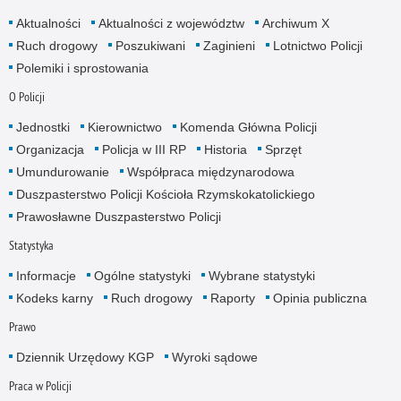
Aktualności
Aktualności z województw
Archiwum X
Ruch drogowy
Poszukiwani
Zaginieni
Lotnictwo Policji
Polemiki i sprostowania
O Policji
Jednostki
Kierownictwo
Komenda Główna Policji
Organizacja
Policja w III RP
Historia
Sprzęt
Umundurowanie
Współpraca międzynarodowa
Duszpasterstwo Policji Kościoła Rzymskokatolickiego
Prawosławne Duszpasterstwo Policji
Statystyka
Informacje
Ogólne statystyki
Wybrane statystyki
Kodeks karny
Ruch drogowy
Raporty
Opinia publiczna
Prawo
Dziennik Urzędowy KGP
Wyroki sądowe
Praca w Policji