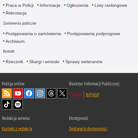
Praca w Policji
Informacje
Ogłoszenia
Listy rankingowe
Rekrutacja
Zamówienia publiczne
Postępowania o zamówienia
Postępowania podprogowe
Archiwum
Kontakt
Rzecznik
Skargi i wnioski
Sprawy weteranów
Policja
online
Biuletyn Informacji Publicznej
BIP KGP
Redakcja serwisu
Dostępność
Kontakt z redakcją
Deklaracja dostępności