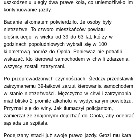
uszkodzeniu uległy dwa prawe koła, co uniemożliwiło im
kontynuowanie jazdy.
Badanie alkomatem potwierdziło, że osoby były
nietrzeźwe. To czworo mieszkańców powiatu
oleśnickiego, w wieku od 39 do 63 lat, którzy w
godzinach popołudniowych wybrali się w 100
kilometrową podróż do Opola. Ponieważ nie potrafili
wskazać, kto kierował samochodem w chwili zdarzenia,
wszyscy zostali zatrzymani.
Po przeprowadzonych czynnościach, śledczy przedstawili
zatrzymanemu 39-latkowi zarzut kierowania samochodem
w stanie nietrzeźwości. Mężczyzna w chwili zatrzymania
miał blisko 2 promile alkoholu w wydychanym powietrzu.
Przyznał się do winy. Jak tłumaczył policjantom,
zamierzał ze znajomymi dojechać do Opola, aby odebrać
sąsiada ze szpitala.
Podejrzany stracił już swoje prawo jazdy. Grozi mu kara