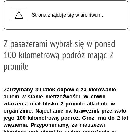
Strona znajduje się w archiwum.
Z pasażerami wybrał się w ponad
100 kilometrową podróż mając 2
promile
Zatrzymany 39-latek odpowie za kierowanie
autem w stanie nietrzeźwości. W chwili
zdarzenia miał blisko 2 promile alkoholu w
organizmie. Najechanie na krawężnik przerwało
jego 100 kilometrową podróż. Grozi mu do 2 lat
więzienia. Przypominamy, że nietrzeźwi