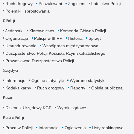
Ruch drogowy
Poszukiwani
Zaginieni
Lotnictwo Policji
Polemiki i sprostowania
O Policji
Jednostki
Kierownictwo
Komenda Główna Policji
Organizacja
Policja w III RP
Historia
Sprzęt
Umundurowanie
Współpraca międzynarodowa
Duszpasterstwo Policji Kościoła Rzymskokatolickiego
Prawosławne Duszpasterstwo Policji
Statystyka
Informacje
Ogólne statystyki
Wybrane statystyki
Kodeks karny
Ruch drogowy
Raporty
Opinia publiczna
Prawo
Dziennik Urzędowy KGP
Wyroki sądowe
Praca w Policji
Praca w Policji
Informacje
Ogłoszenia
Listy rankingowe