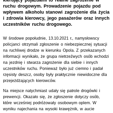
kierujący pojazdami to realne zagrożenie w
ruchu drogowym. Prowadzenie pojazdu pod
wpływem alkoholu stanowi zagrożenie dla życia
i zdrowia kierowcy, jego pasażerów oraz innych
uczestników ruchu drogowego.
W środowe popołudnie, 13.10.2021 r., namysłowscy
policjanci otrzymali zgłoszenie o niebezpiecznej sytuacji
na ruchliwej drodze w kierunku Opola. Z przekazanych
informacji wynikało, że grupa nietrzeźwych osób wchodzi
na jezdnię i stwarza zagrożenie dla siebie i innych
uczestników ruchu. Ponieważ było już ciemno i padał
rzęsisty deszcz, osoby były praktycznie niewidoczne dla
przejeżdżających kierowców.
Na miejsce natychmiast udały się patrole drogówki i
prewencji. Okazało się, że zgłoszenie dotyczy osób,
które wcześniej podróżowały osobowym oplem. W
wyniku najechania na wysoki krawężnik, w aucie