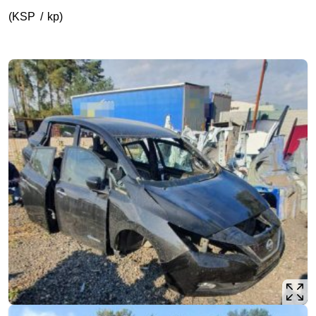
(KSP / kp)