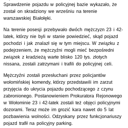
Sprawdzenie pojazdu w policyjnej bazie wykazało, że
został on skradziony we wrześniu na terenie
warszawskiej Białołęki.
Na terenie posesji przebywało dwóch mężczyzn 23 i 42-
latek, którzy nie byli w stanie powiedzieć, skąd pojazd
pochodzi i jak znalazł się w tym miejscu. W związku z
podejrzeniem, że mężczyźni mogli mieć bezpośredni
związek z kradzieżą warte blisko 120 tys. złotych
nissana, zostali zatrzymani i trafili do policyjnej celi.
Mężczyźni zostali przesłuchani przez policjantów
wołomińskiej komendy, którzy przedstawili im zarzut
przyjęcia do ukrycia pojazdu pochodzącego z czynu
zabronionego. Postanowieniem Prokuratora Rejonowego
w Wołominie 23 i 42-latek zostali też objęci policyjnymi
dozorami. Teraz może im grozić kara nawet do 5 lat
pozbawienia wolności. Odzyskany przez funkcjonariuszy
pojazd trafił na policyjny parking.