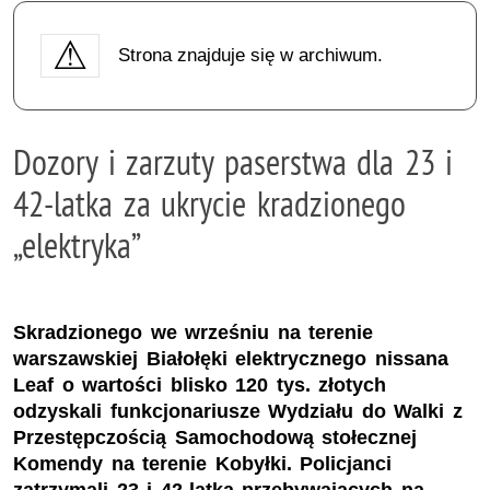
Strona znajduje się w archiwum.
Dozory i zarzuty paserstwa dla 23 i
42-latka za ukrycie kradzionego
„elektryka”
Skradzionego we wrześniu na terenie
warszawskiej Białołęki elektrycznego nissana
Leaf o wartości blisko 120 tys. złotych
odzyskali funkcjonariusze Wydziału do Walki z
Przestępczością Samochodową stołecznej
Komendy na terenie Kobyłki. Policjanci