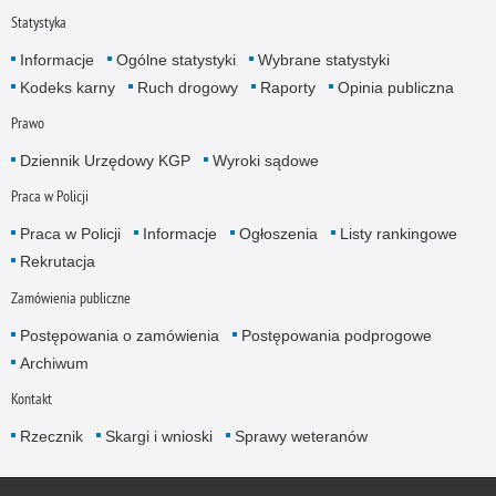
Statystyka
Informacje
Ogólne statystyki
Wybrane statystyki
Kodeks karny
Ruch drogowy
Raporty
Opinia publiczna
Prawo
Dziennik Urzędowy KGP
Wyroki sądowe
Praca w Policji
Praca w Policji
Informacje
Ogłoszenia
Listy rankingowe
Rekrutacja
Zamówienia publiczne
Postępowania o zamówienia
Postępowania podprogowe
Archiwum
Kontakt
Rzecznik
Skargi i wnioski
Sprawy weteranów