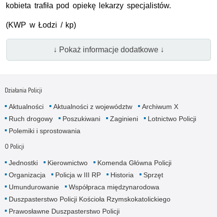
kobieta trafiła pod opiekę lekarzy specjalistów.
(KWP w Łodzi / kp)
↓ Pokaż informacje dodatkowe ↓
Działania Policji
Aktualności
Aktualności z województw
Archiwum X
Ruch drogowy
Poszukiwani
Zaginieni
Lotnictwo Policji
Polemiki i sprostowania
O Policji
Jednostki
Kierownictwo
Komenda Główna Policji
Organizacja
Policja w III RP
Historia
Sprzęt
Umundurowanie
Współpraca międzynarodowa
Duszpasterstwo Policji Kościoła Rzymskokatolickiego
Prawosławne Duszpasterstwo Policji