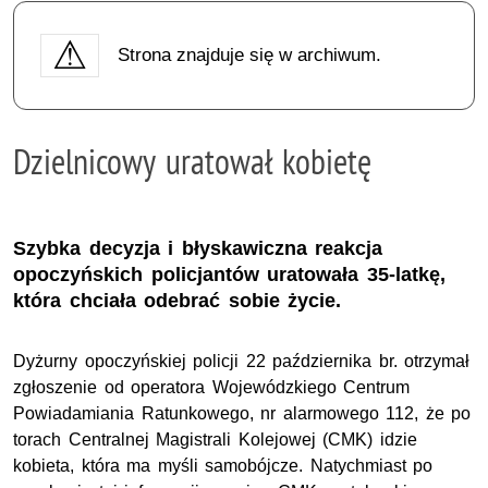
Strona znajduje się w archiwum.
Dzielnicowy uratował kobietę
Szybka decyzja i błyskawiczna reakcja
opoczyńskich policjantów uratowała 35-latkę,
która chciała odebrać sobie życie.
Dyżurny opoczyńskiej policji 22 października br. otrzymał
zgłoszenie od operatora Wojewódzkiego Centrum
Powiadamiania Ratunkowego, nr alarmowego 112, że po
torach Centralnej Magistrali Kolejowej (CMK) idzie
kobieta, która ma myśli samobójcze. Natychmiast po