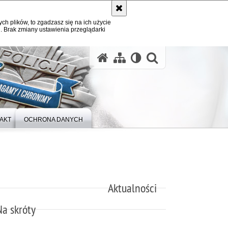
ych plików, to zgadzasz się na ich użycie
. Brak zmiany ustawienia przeglądarki
otwórz wysz
AKT
OCHRONA DANYCH
Aktualności
Na skróty