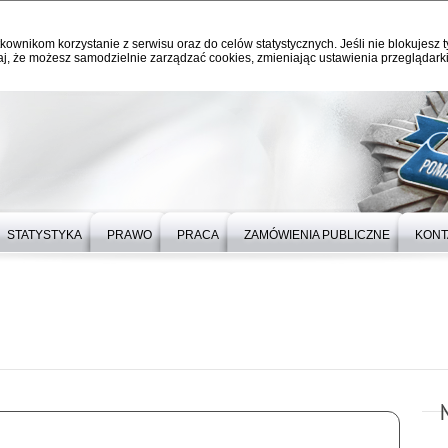
kownikom korzystanie z serwisu oraz do celów statystycznych. Jeśli nie blokujesz t
j, że możesz samodzielnie zarządzać cookies, zmieniając ustawienia przeglądarki
STATYSTYKA
PRAWO
PRACA
ZAMÓWIENIA PUBLICZNE
KONT