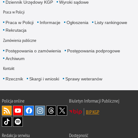
Dziennik Urzędowy KGP
Wyroki sądowe
Praca w Policji
Praca w Policji
Informacje
Ogłoszenia
Listy rankingowe
Rekrutacja
Zamówienia publiczne
Postępowania o zamówienia
Postępowania podprogowe
Archiwum
Kontakt
Rzecznik
Skargi i wnioski
Sprawy weteranów
Policja
online
Biuletyn Informacji Publicznej
BIP KGP
Redakcja serwisu
Dostępność