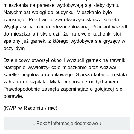
mieszkania na parterze wydobywają się kłęby dymu.
Natychmiast wbiegł do budynku. Mieszkanie było
zamknięte. Po chwili drzwi otworzyła starsza kobieta.
Wyglądała na mocno zdezorientowaną. Policjant wszedł
do mieszkania i stwierdził, że na płycie kuchenki stoi
spalony już garnek, z którego wydobywa się gryzący w
oczy dym.
Dzielnicowy otworzył okno i wyrzucił garnek na trawnik.
Następnie wywietrzył całe mieszkanie oraz wezwał
karetkę pogotowia ratunkowego. Starsza kobieta została
zabrana do szpitala. Miała trudności z oddychaniem.
Prawdopodobnie zasnęła zapominając o gotującej się
potrawie.
(KWP w Radomiu / mw)
↓ Pokaż informacje dodatkowe ↓