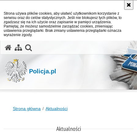
Strona używa plików cookies, aby ułatwić użytkownikom korzystanie z
serwisu oraz do celów statystycznych. Jeśli nie blokujesz tych plików, to
zgadzasz się na ich użycie oraz zapisanie w pamięci urządzenia.
Pamiętaj, że możesz samodzielnie zarządzać cookies, zmieniając
ustawienia przeglądarki. Brak zmiany ustawienia przeglądarki oznacza
wyrażenie zgody.
otwórz wyszukiwarkę
Policja.pl
Strona główna
Aktualności
Aktualności