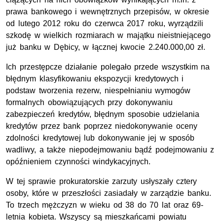
prawa bankowego i wewnętrznych przepisów, w okresie
od lutego 2012 roku do czerwca 2017 roku, wyrządzili
szkodę w wielkich rozmiarach w majątku nieistniejącego
już banku w Dębicy, w łącznej kwocie 2.240.000,00 zł.
Ich przestępcze działanie polegało przede wszystkim na
błędnym klasyfikowaniu ekspozycji kredytowych i
podstaw tworzenia rezerw, niespełnianiu wymogów
formalnych obowiązujących przy dokonywaniu
zabezpieczeń kredytów, błędnym sposobie udzielania
kredytów przez bank poprzez niedokonywanie oceny
zdolności kredytowej lub dokonywanie jej w sposób
wadliwy, a także niepodejmowaniu bądź podejmowaniu z
opóźnieniem czynności windykacyjnych.
W tej sprawie prokuratorskie zarzuty usłyszały cztery
osoby, które w przeszłości zasiadały w zarządzie banku.
To trzech mężczyzn w wieku od 38 do 70 lat oraz 69-
letnia kobieta. Wszyscy są mieszkańcami powiatu