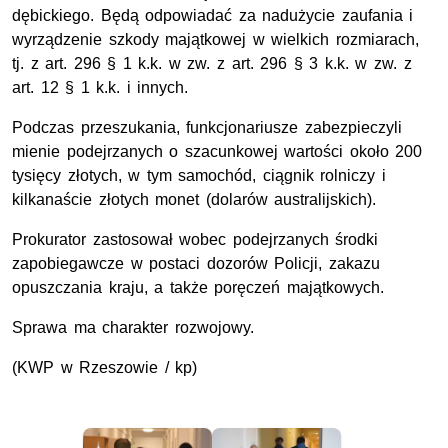
dębickiego. Będą odpowiadać za nadużycie zaufania i
wyrządzenie szkody majątkowej w wielkich rozmiarach,
tj. z art. 296 § 1 k.k. w zw. z art. 296 § 3 k.k. w zw. z
art. 12 § 1 k.k. i innych.
Podczas przeszukania, funkcjonariusze zabezpieczyli
mienie podejrzanych o szacunkowej wartości około 200
tysięcy złotych, w tym samochód, ciągnik rolniczy i
kilkanaście złotych monet (dolarów australijskich).
Prokurator zastosował wobec podejrzanych środki
zapobiegawcze w postaci dozorów Policji, zakazu
opuszczania kraju, a także poręczeń majątkowych.
Sprawa ma charakter rozwojowy.
(KWP w Rzeszowie / kp)