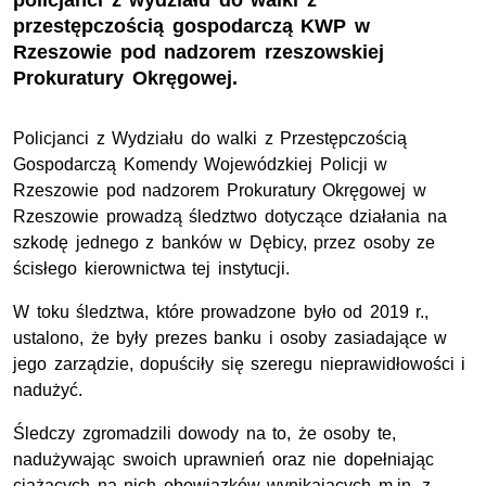
policjanci z wydziału do walki z
przestępczością gospodarczą KWP w
Rzeszowie pod nadzorem rzeszowskiej
Prokuratury Okręgowej.
Policjanci z Wydziału do walki z Przestępczością
Gospodarczą Komendy Wojewódzkiej Policji w
Rzeszowie pod nadzorem Prokuratury Okręgowej w
Rzeszowie prowadzą śledztwo dotyczące działania na
szkodę jednego z banków w Dębicy, przez osoby ze
ścisłego kierownictwa tej instytucji.
W toku śledztwa, które prowadzone było od 2019 r.,
ustalono, że były prezes banku i osoby zasiadające w
jego zarządzie, dopuściły się szeregu nieprawidłowości i
nadużyć.
Śledczy zgromadzili dowody na to, że osoby te,
nadużywając swoich uprawnień oraz nie dopełniając
ciążących na nich obowiązków wynikających m.in. z