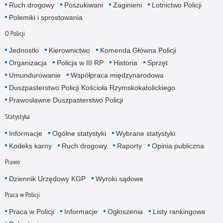
Ruch drogowy
Poszukiwani
Zaginieni
Lotnictwo Policji
Polemiki i sprostowania
O Policji
Jednostki
Kierownictwo
Komenda Główna Policji
Organizacja
Policja w III RP
Historia
Sprzęt
Umundurowanie
Współpraca międzynarodowa
Duszpasterstwo Policji Kościoła Rzymskokatolickiego
Prawosławne Duszpasterstwo Policji
Statystyka
Informacje
Ogólne statystyki
Wybrane statystyki
Kodeks karny
Ruch drogowy
Raporty
Opinia publiczna
Prawo
Dziennik Urzędowy KGP
Wyroki sądowe
Praca w Policji
Praca w Policji
Informacje
Ogłoszenia
Listy rankingowe