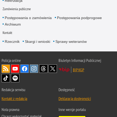
Rekrutacja
Zamówienia publiczne
Postępowania o zamówienia
Postępowania podprogowe
Archiwum
Kontakt
Rzecznik
Skargi i wnioski
Sprawy weteranów
Policja
online
Biuletyn Informacji Publicznej
BIP KGP
Redakcja serwisu
Dostępność
Kontakt z redakcją
Deklaracja dostępności
Nota prawna
Inne wersje portalu
Chcesz wykorzystać materiał