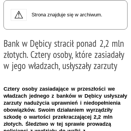
Strona znajduje się w archiwum.
Bank w Dębicy stracił ponad 2,2 mln
złotych. Cztery osoby, które zasiadały
w jego władzach, usłyszały zarzuty
Cztery osoby zasiadające w przeszłości we
władzach jednego z banków w Dębicy usłyszały
zarzuty nadużycia uprawnień i niedopełnienia
obowiązków. Swoim działaniem wyrządziły
szkodę o wartości przekraczającej 2,2 mln
złotych. Śledztwo w tej sprawie prowadzą