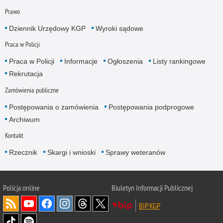
Prawo
Dziennik Urzędowy KGP
Wyroki sądowe
Praca w Policji
Praca w Policji
Informacje
Ogłoszenia
Listy rankingowe
Rekrutacja
Zamówienia publiczne
Postępowania o zamówienia
Postępowania podprogowe
Archiwum
Kontakt
Rzecznik
Skargi i wnioski
Sprawy weteranów
Policja
online
Biuletyn Informacji Publicznej
BIP KGP