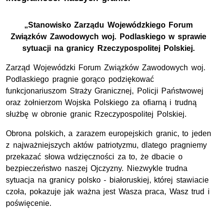
„Stanowisko Zarządu Wojewódzkiego Forum
Związków Zawodowych woj. Podlaskiego w sprawie
sytuacji na granicy Rzeczypospolitej Polskiej.
Zarząd Wojewódzki Forum Związków Zawodowych woj.
Podlaskiego pragnie gorąco podziękować
funkcjonariuszom Straży Granicznej, Policji Państwowej
oraz żołnierzom Wojska Polskiego za ofiarną i trudną
służbę w obronie granic Rzeczypospolitej Polskiej.
Obrona polskich, a zarazem europejskich granic, to jeden
z najważniejszych aktów patriotyzmu, dlatego pragniemy
przekazać słowa wdzięczności za to, że dbacie o
bezpieczeństwo naszej Ojczyzny. Niezwykle trudna
sytuacja na granicy polsko - białoruskiej, której stawiacie
czoła, pokazuje jak ważna jest Wasza praca, Wasz trud i
poświęcenie.